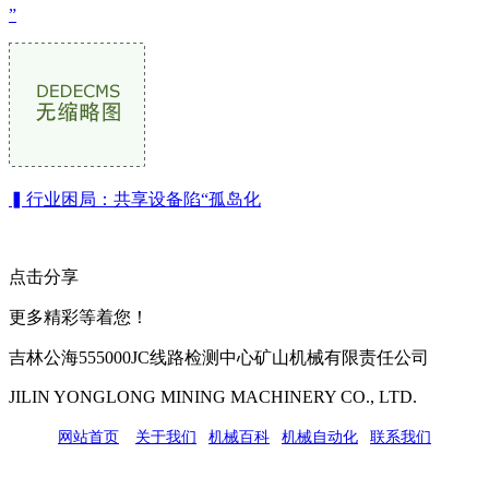
”
▍行业困局：共享设备陷“孤岛化
点击分享
更多精彩等着您！
吉林公海555000JC线路检测中心矿山机械有限责任公司
JILIN YONGLONG MINING MACHINERY CO., LTD.
网站首页
|
关于我们
|
机械百科
|
机械自动化
|
联系我们
公司地址：吉林市吉长南线98号