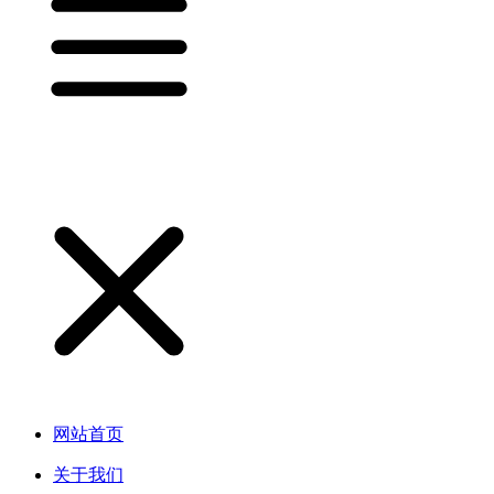
网站首页
关于我们