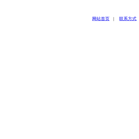
网站首页
|
联系方式