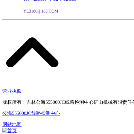
电子邮箱：
YL3180@163.COM
营业执照
版权所有：吉林公海555000JC线路检测中心矿山机械有限责任
公海555000JC线路检测中心
网站地图