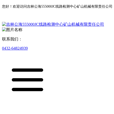
您好！欢迎访问吉林公海555000JC线路检测中心矿山机械有限责任公司
联系我们：
0432-64824939