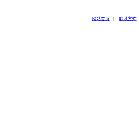
网站首页
|
联系方式