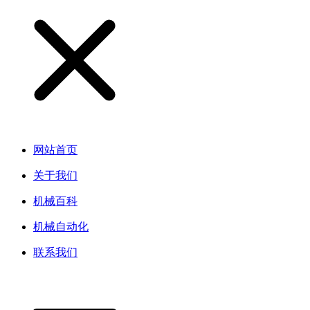
网站首页
关于我们
机械百科
机械自动化
联系我们