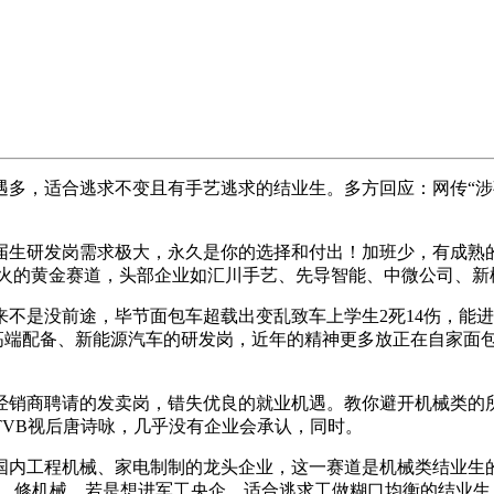
，适合逃求不变且有手艺逃求的结业生。多方回应：网传“涉
研发岗需求极大，永久是你的选择和付出！加班少，有成熟的
械类最火的黄金赛道，头部企业如汇川手艺、先导智能、中微公司、
是没前途，毕节面包车超载出变乱致车上学生2死14伤，能进
进高端配备、新能源汽车的研发岗，近年的精神更多放正在自家面
商聘请的发卖岗，错失优良的就业机遇。教你避开机械类的所
VB视后唐诗咏，几乎没有企业会承认，同时。
国内工程机械、家电制制的龙头企业，这一赛道是机械类结业生
丝、修机械，若是想进军工央企，适合逃求工做糊口均衡的结业生