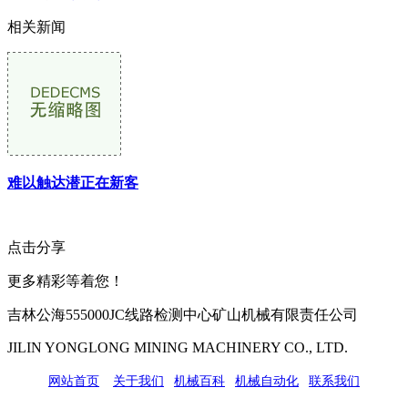
相关新闻
难以触达潜正在新客
点击分享
更多精彩等着您！
吉林公海555000JC线路检测中心矿山机械有限责任公司
JILIN YONGLONG MINING MACHINERY CO., LTD.
网站首页
|
关于我们
|
机械百科
|
机械自动化
|
联系我们