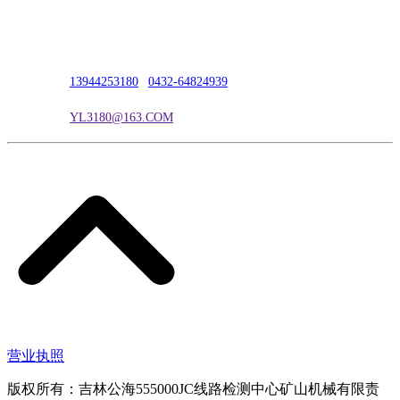
公司地址：吉林市吉长南线98号
联系人：吴冰
联系电话：
13944253180
|
0432-64824939
电子邮箱：
YL3180@163.COM
营业执照
版权所有：吉林公海555000JC线路检测中心矿山机械有限责