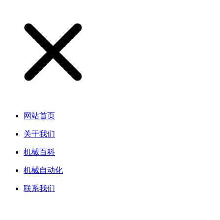
网站首页
关于我们
机械百科
机械自动化
联系我们