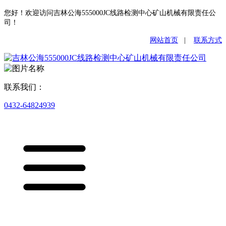
您好！欢迎访问吉林公海555000JC线路检测中心矿山机械有限责任公
司！
网站首页
|
联系方式
联系我们：
0432-64824939