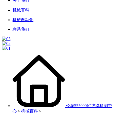
关于我们
机械百科
机械自动化
联系我们
公海555000JC线路检测中
心
>
机械百科
>