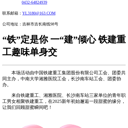
0432-64824939
联系邮箱：
YL3180@163.COM
公司地址：吉林市吉长南线98号
“铁”定是你 一“建”倾心 铁建重
工趣味单身交
本场活动由中国铁建重工集团股份有限公司工会、团委共
同主办，中南大学湘雅医院工会，长沙南车站工会、团委协
办。
来自铁建重工、湘雅医院、长沙南车站三家单位的青年职
工男女相聚铁建重工，在2025新年初始邂逅一段甜蜜的缘分，
让我们回顾甜蜜瞬间吧！