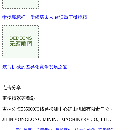
微挖新标杆，质领新未来 雷沃重工微挖精
筑马机械的差异化竞争发展之道
点击分享
更多精彩等着您！
吉林公海555000JC线路检测中心矿山机械有限责任公司
JILIN YONGLONG MINING MACHINERY CO., LTD.