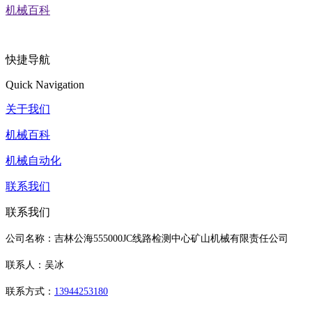
机械百科
快捷导航
Quick Navigation
关于我们
机械百科
机械自动化
联系我们
联系我们
公司名称：吉林公海555000JC线路检测中心矿山机械有限责任公司
联系人：吴冰
联系方式：
13944253180