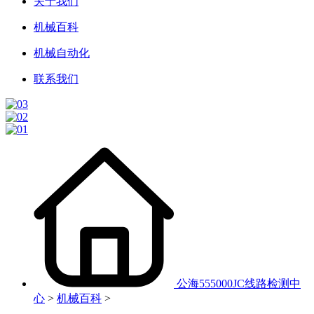
关于我们
机械百科
机械自动化
联系我们
公海555000JC线路检测中
心
>
机械百科
>