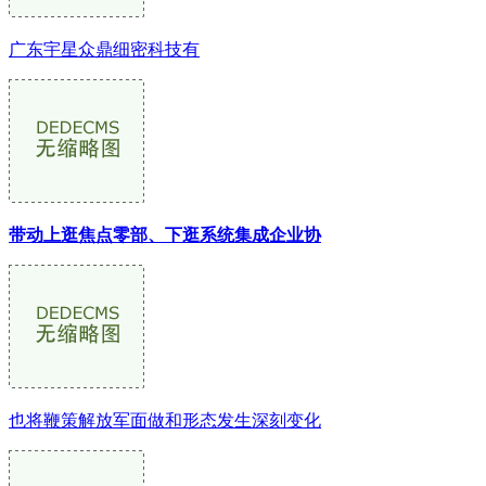
广东宇星众鼎细密科技有
带动上逛焦点零部、下逛系统集成企业协
也将鞭策解放军面做和形态发生深刻变化