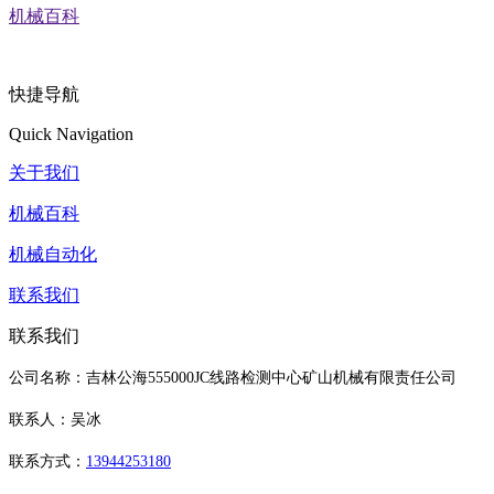
机械百科
快捷导航
Quick Navigation
关于我们
机械百科
机械自动化
联系我们
联系我们
公司名称：吉林公海555000JC线路检测中心矿山机械有限责任公司
联系人：吴冰
联系方式：
13944253180