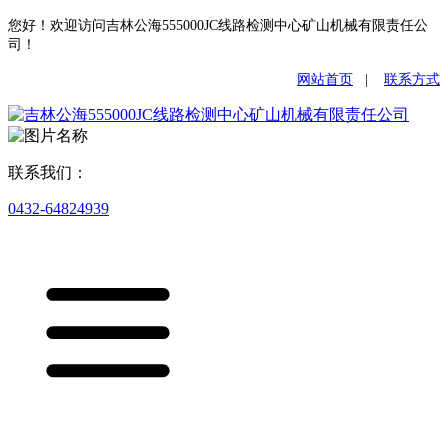
您好！欢迎访问吉林公海555000JC线路检测中心矿山机械有限责任公
司！
网站首页
|
联系方式
联系我们：
0432-64824939