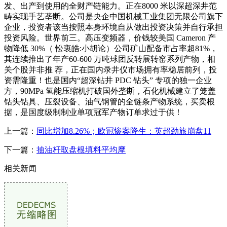
发、出产到使用的全财产链能力。正在8000 米以深超深井范
畴实现手艺垄断。公司是央企中国机械工业集团无限公司旗下
企业，投资者该当按照本身环境自从做出投资决策并自行承担
投资风险。世界前三。高压变频器，价钱较美国 Cameron 产
物降低 30%（ 忪衷皓:小胡论）公司矿山配备市占率超81%，
其连续推出了年产60-600 万吨球团反转展转窑系列产物，相
关个股并非推 荐，正在国内录井仪市场拥有率稳居前列，投
资需隆重！也是国内“超深钻井 PDC 钻头” 专项的独一企业
方，90MPa 氢能压缩机打破国外垄断，石化机械建立了笼盖
钻头钻具、压裂设备、油气钢管的全链条产物系统，买卖根
据，是国度级制制业单项冠军产物订单求过于供！
上一篇：
同比增加8.26%；欧冠惨案降生：英超劲旅崩盘11
下一篇：
抽油杆取盘根填料平均摩
相关新闻