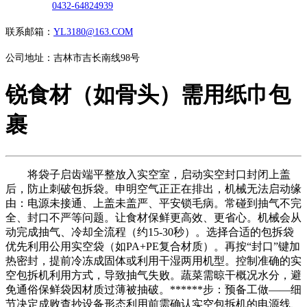
0432-64824939
联系邮箱：
YL3180@163.COM
公司地址：吉林市吉长南线98号
锐食材（如骨头）需用纸巾包
裹
将袋子启齿端平整放入实空室，启动实空封口封闭上盖
后，防止刺破包拆袋。申明空气正正在排出，机械无法启动缘
由：电源未接通、上盖未盖严、平安锁毛病。常碰到抽气不完
全、封口不严等问题。让食材保鲜更高效、更省心。机械会从
动完成抽气、冷却全流程（约15-30秒）。选择合适的包拆袋
优先利用公用实空袋（如PA+PE复合材质）。再按“封口”键加
热密封，提前冷冻成固体或利用干湿两用机型。控制准确的实
空包拆机利用方式，导致抽气失败。蔬菜需晾干概况水分，避
免通俗保鲜袋因材质过薄被抽破。******步：预备工做——细
节决定成败查抄设备形态利用前需确认实空包拆机的电源线、