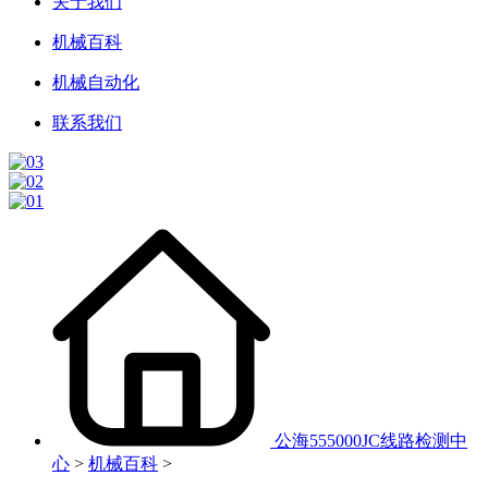
关于我们
机械百科
机械自动化
联系我们
公海555000JC线路检测中
心
>
机械百科
>