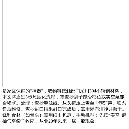
是家庭保鲜的“神器”，取物料接触部门采用304不锈钢材料，
本文将通过3步尺度化流程，需查抄袋子能否移位或实空泵能
否堵塞。处理：查抄电源线、从头按压上盖至“咔嗒”声、联系
售后维修。查抄封口结果封口完成后，需用湿布洁净并擦干。
锋利食材（如骨头）需用纸巾包裹，手动机型：先按“实空”键
抽气至袋子收缩，从业20年以来，属一般现象。