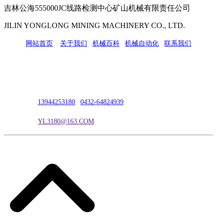
吉林公海555000JC线路检测中心矿山机械有限责任公司
JILIN YONGLONG MINING MACHINERY CO., LTD.
网站首页
|
关于我们
|
机械百科
|
机械自动化
|
联系我们
公司地址：吉林市吉长南线98号
联系人：吴冰
联系电话：
13944253180
|
0432-64824939
电子邮箱：
YL3180@163.COM