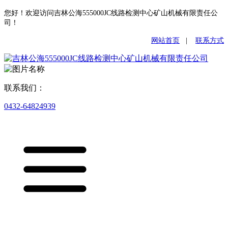
您好！欢迎访问吉林公海555000JC线路检测中心矿山机械有限责任公
司！
网站首页
|
联系方式
联系我们：
0432-64824939