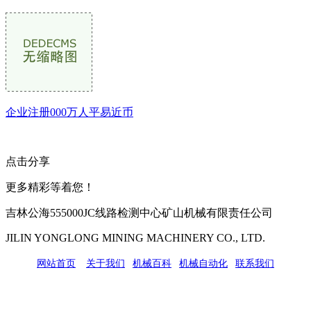
企业注册000万人平易近币
点击分享
更多精彩等着您！
吉林公海555000JC线路检测中心矿山机械有限责任公司
JILIN YONGLONG MINING MACHINERY CO., LTD.
网站首页
|
关于我们
|
机械百科
|
机械自动化
|
联系我们
公司地址：吉林市吉长南线98号