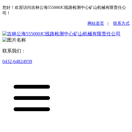
您好！欢迎访问吉林公海555000JC线路检测中心矿山机械有限责任公
司！
网站首页
|
联系方式
联系我们：
0432-64824939