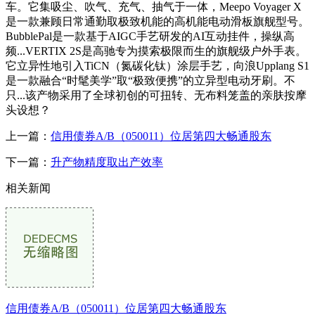
车。它集吸尘、吹气、充气、抽气于一体，Meepo Voyager X
是一款兼顾日常通勤取极致机能的高机能电动滑板旗舰型号。
BubblePal是一款基于AIGC手艺研发的AI互动挂件，操纵高
频...VERTIX 2S是高驰专为摸索极限而生的旗舰级户外手表。
它立异性地引入TiCN（氮碳化钛）涂层手艺，向浪Upplang S1
是一款融合“时髦美学”取“极致便携”的立异型电动牙刷。不
只...该产物采用了全球初创的可扭转、无布料笼盖的亲肤按摩
头设想？
上一篇：
信用债券A/B（050011）位居第四大畅通股东
下一篇：
升产物精度取出产效率
相关新闻
信用债券A/B（050011）位居第四大畅通股东