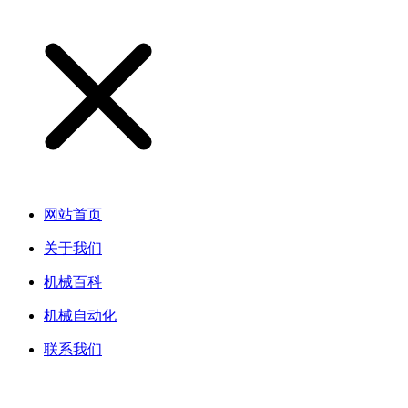
网站首页
关于我们
机械百科
机械自动化
联系我们