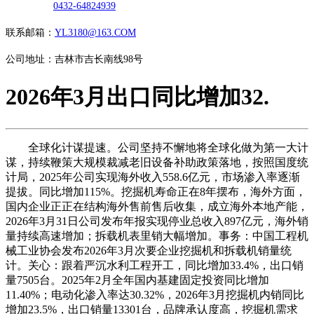
0432-64824939
联系邮箱：
YL3180@163.COM
公司地址：吉林市吉长南线98号
2026年3月出口同比增加32.
全球化计谋提速。公司坚持不懈地将全球化做为第一大计
谋，持续鞭策大规模裁减老旧设备补助政策落地，按照国度统
计局，2025年公司实现海外收入558.6亿元，市场渗入率逐渐
提拔。同比增加115%。挖掘机寿命正在8年摆布，海外方面，
国内企业正正在结构海外售前售后收集，成立海外本地产能，
2026年3月31日公司发布年报实现停业总收入897亿元，海外销
量持续高速增加；拆载机表里销大幅增加。事务：中国工程机
械工业协会发布2026年3月次要企业挖掘机和拆载机销量统
计。关心：跟着严沉水利工程开工，同比增加33.4%，出口销
量7505台。2025年2月全年国内基建固定投资同比增加
11.40%；电动化渗入率达30.32%，2026年3月挖掘机内销同比
增加23.5%，出口销量13301台，品牌承认度高，挖掘机需求