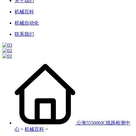
关于我们
机械百科
机械自动化
联系我们
公海555000JC线路检测中
心
>
机械百科
>