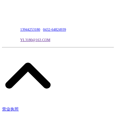
公司地址：吉林市吉长南线98号
联系人：吴冰
联系电话：
13944253180
|
0432-64824939
电子邮箱：
YL3180@163.COM
营业执照