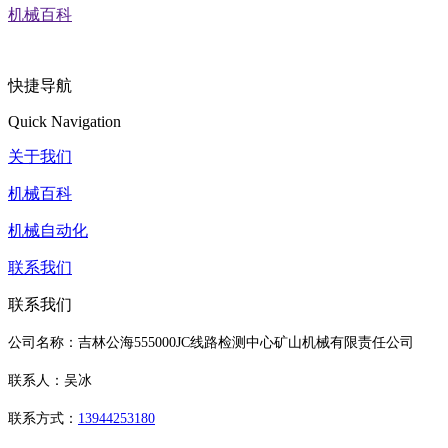
机械百科
快捷导航
Quick Navigation
关于我们
机械百科
机械自动化
联系我们
联系我们
公司名称：吉林公海555000JC线路检测中心矿山机械有限责任公司
联系人：吴冰
联系方式：
13944253180