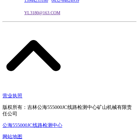
联系电话：
13944253180
|
0432-64824939
电子邮箱：
YL3180@163.COM
营业执照
版权所有：吉林公海555000JC线路检测中心矿山机械有限责
任公司
公海555000JC线路检测中心
网站地图