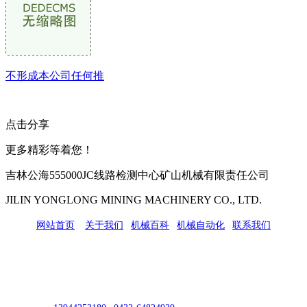
不形成本公司任何推
点击分享
更多精彩等着您！
吉林公海555000JC线路检测中心矿山机械有限责任公司
JILIN YONGLONG MINING MACHINERY CO., LTD.
网站首页
|
关于我们
|
机械百科
|
机械自动化
|
联系我们
公司地址：吉林市吉长南线98号
联系人：吴冰