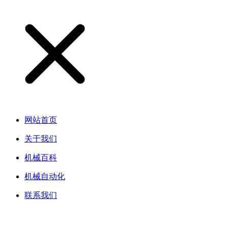
网站首页
关于我们
机械百科
机械自动化
联系我们