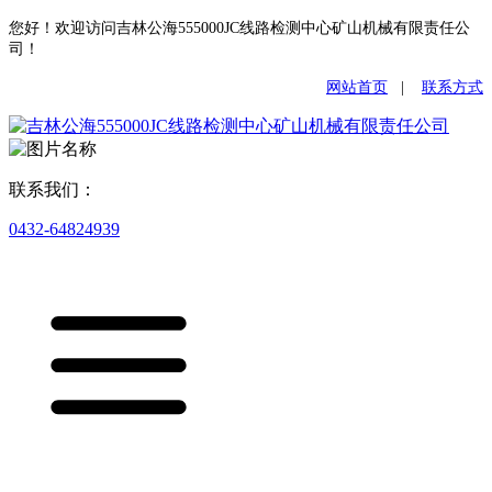
您好！欢迎访问吉林公海555000JC线路检测中心矿山机械有限责任公
司！
网站首页
|
联系方式
联系我们：
0432-64824939