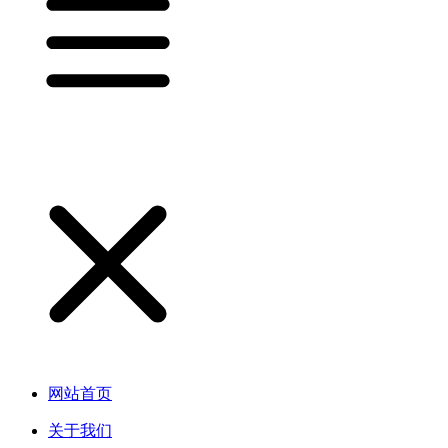
网站首页
关于我们