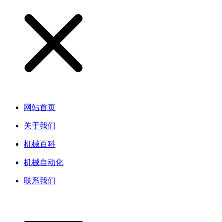
网站首页
关于我们
机械百科
机械自动化
联系我们