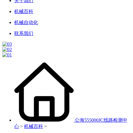
关于我们
机械百科
机械自动化
联系我们
公海555000JC线路检测中
心
>
机械百科
>