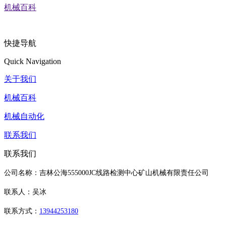
机械百科
快捷导航
Quick Navigation
关于我们
机械百科
机械自动化
联系我们
联系我们
公司名称：吉林公海555000JC线路检测中心矿山机械有限责任公司
联系人：吴冰
联系方式：
13944253180