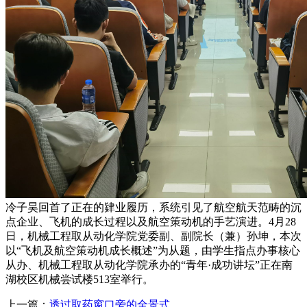
冷子昊回首了正在的肄业履历，系统引见了航空航天范畴的沉
点企业、飞机的成长过程以及航空策动机的手艺演进。4月28
日，机械工程取从动化学院党委副、副院长（兼）孙坤，本次
以“飞机及航空策动机成长概述”为从题，由学生指点办事核心
从办、机械工程取从动化学院承办的“青年·成功讲坛”正在南
湖校区机械尝试楼513室举行。
上一篇：
透过取药窗口旁的全景式