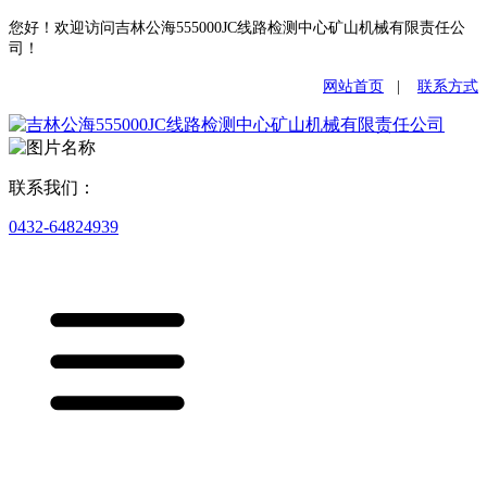
您好！欢迎访问吉林公海555000JC线路检测中心矿山机械有限责任公
司！
网站首页
|
联系方式
联系我们：
0432-64824939