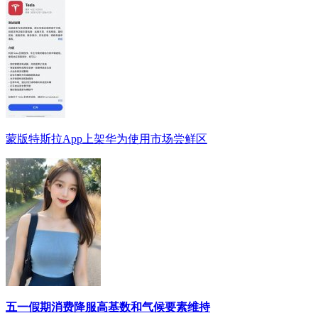
蒙版特斯拉App上架华为使用市场尝鲜区
五一假期消费降服高基数和气候要素维持