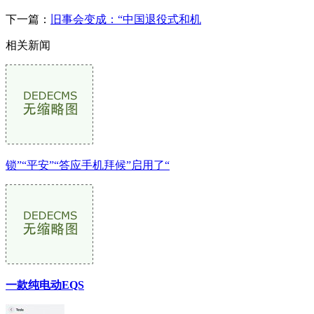
下一篇：
旧事会变成：“中国退役式和机
相关新闻
锁”“平安”“答应手机拜候”启用了“
一款纯电动EQS