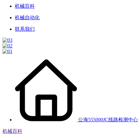
机械百科
机械自动化
联系我们
公海555000JC线路检测中心
机械百科