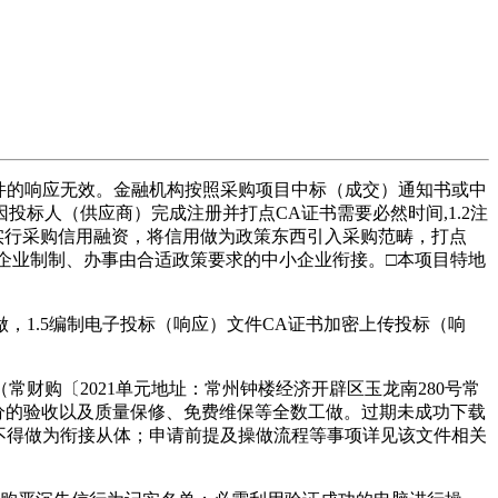
件的响应无效。金融机构按照采购项目中标（成交）通知书或中
标人（供应商）完成注册并打点CA证书需要必然时间,1.2注
实行采购信用融资，将信用做为政策东西引入采购范畴，打点
小企业制制、办事由合适政策要求的中小企业衔接。□本项目特地
1.5编制电子投标（响应）文件CA证书加密上传投标（响
购〔2021单元地址：常州钟楼经济开辟区玉龙南280号常
部分的验收以及质量保修、免费维保等全数工做。过期未成功下载
。不得做为衔接从体；申请前提及操做流程等事项详见该文件相关