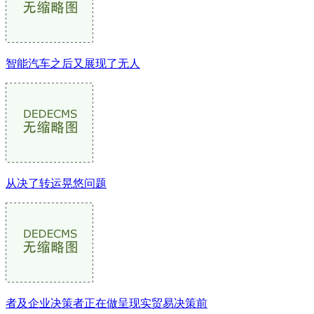
智能汽车之后又展现了无人
从决了转运晃悠问题
者及企业决策者正在做呈现实贸易决策前