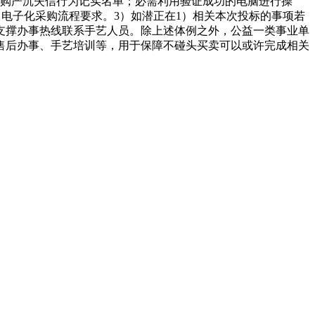
采购严沉失信行为记实名单；必需利用验证成功的电脑进行操
目电子化采购流程要求。3）如潜正在1）相关本次投标的事项若
过手艺支撑办事热线联系手艺人员。除上述体例之外，公益一类事业单
售后办事、手艺培训等，用于保障不碰头买卖可以或许完成相关