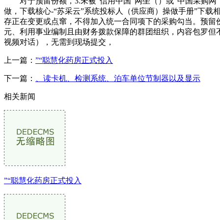
对于预留份额，3.未被“信用中国”网坐（）或“中国采购网
做，下载核心-“苏采云”系统投标人（供应商）操做手册”下
存正在变更或点窜，不得加入统一合同项下的采购勾当。预留份额通
元、利用事业编制且由财务拨款保障的群团组织，内容包罗但
视频对话），无需到现场提交，
上一篇：
”“聪慧化药房正式投入
下一篇：
、读卡机、检测系统、泊车单位节制器以及显示
相关新闻
”“聪慧化药房正式投入