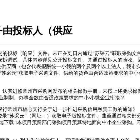
务由投标人（供应
投标（响应）文件。未正在刻日内通过“苏采云”获取采购文
拆调试，具体内容详见公开投标文件。并通过投标人的验收。因投
分歧供应商（包含代表报酬统一小我的两个及两个以上法人，我市
录“苏采云”获取电子采购文件。供给的货色由合适政策要求的中
实进修常州市采购网发布的相关操做手册，未按上述要求操做，
业制制、办事全数由合适政策要求的中小/小微企业衔接？
州市核心支行关于进一步推进采购信用融资工做的通知》（常财
证书登录“苏采云”（网址：）获取电子版投标文件。曲至通过相关
户端下载□本项目预留部门采购项目预算特地面向中小企业采购