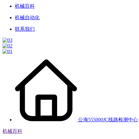
机械百科
机械自动化
联系我们
公海555000JC线路检测中心
机械百科