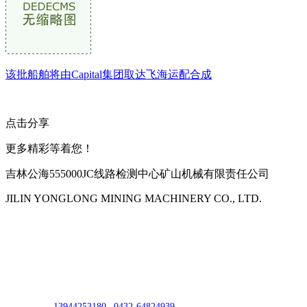
该批船舶将由Capital集团取达飞海运配合成
点击分享
更多精彩等着您！
吉林公海555000JC线路检测中心矿山机械有限责任公司
JILIN YONGLONG MINING MACHINERY CO., LTD.
公司地址：吉林市吉长南线98号
联系人：吴冰
联系电话：
13944253180
|
0432-64824939