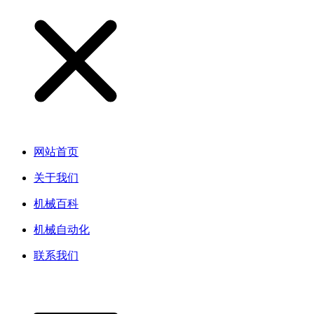
网站首页
关于我们
机械百科
机械自动化
联系我们