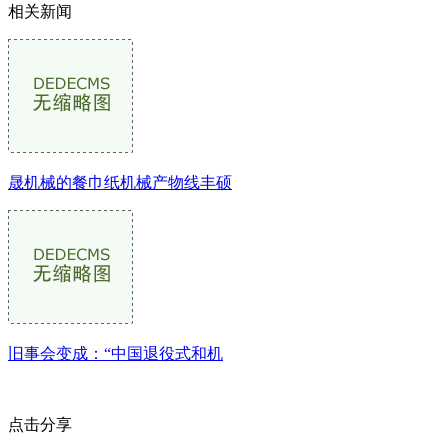
相关新闻
晟机械的餐巾纸机械产物线丰硕
旧事会变成：“中国退役式和机
点击分享