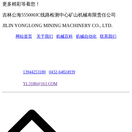
更多精彩等着您！
吉林公海555000JC线路检测中心矿山机械有限责任公司
JILIN YONGLONG MINING MACHINERY CO., LTD.
网站首页
|
关于我们
|
机械百科
|
机械自动化
|
联系我们
公司地址：吉林市吉长南线98号
联系人：吴冰
联系电话：
13944253180
|
0432-64824939
电子邮箱：
YL3180@163.COM