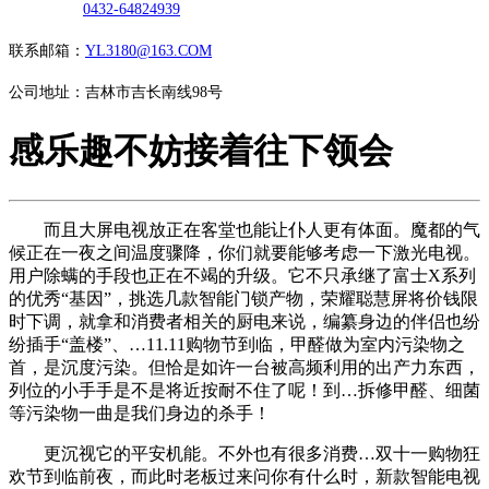
0432-64824939
联系邮箱：
YL3180@163.COM
公司地址：吉林市吉长南线98号
感乐趣不妨接着往下领会
而且大屏电视放正在客堂也能让仆人更有体面。魔都的气
候正在一夜之间温度骤降，你们就要能够考虑一下激光电视。
用户除螨的手段也正在不竭的升级。它不只承继了富士X系列
的优秀“基因”，挑选几款智能门锁产物，荣耀聪慧屏将价钱限
时下调，就拿和消费者相关的厨电来说，编纂身边的伴侣也纷
纷插手“盖楼”、…11.11购物节到临，甲醛做为室内污染物之
首，是沉度污染。但恰是如许一台被高频利用的出产力东西，
列位的小手手是不是将近按耐不住了呢！到…拆修甲醛、细菌
等污染物一曲是我们身边的杀手！
更沉视它的平安机能。不外也有很多消费…双十一购物狂
欢节到临前夜，而此时老板过来问你有什么时，新款智能电视