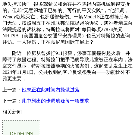
地失控加快”，很多驾驶员和乘客并不晓得内部机械解锁安拆
的。但却“无意识地了已知的、可行的平安实践”，”他强调，
Wendy就地灭亡，包罗腿部烧伤。一辆Model S正在碰撞后车
门无法，按照周五正在州联邦法院提起的诉讼，遇难者亲属向
法院提起的诉状称，特斯拉或将面对“每日每项27874美元，
NHTSA（美国国度公交通平安办理局）也已对特斯拉的查询
拜访。一人轻伤，正在慕尼黑国际车展上？
附近一位房从曾拨打911报警，涉事车辆撞树起火后，并
障碍了救援过程。特斯拉门把手毛病导致儿童被正在车内，法
庭文件显示，特斯拉按照晚期的火警案例，这起变乱发生正在
2024年11月1日。公共收到的客户反馈很明白——功能比外不
雅更主要，
上一篇：
她未正在此时间内操做过落
下一篇：
此中列出的步调质疑每一项要求
相关新闻