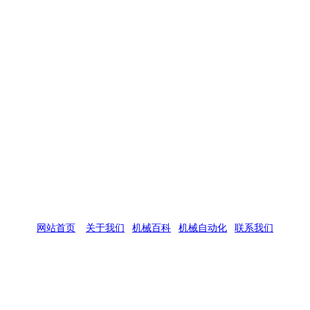
网站首页
|
关于我们
|
机械百科
|
机械自动化
|
联系我们