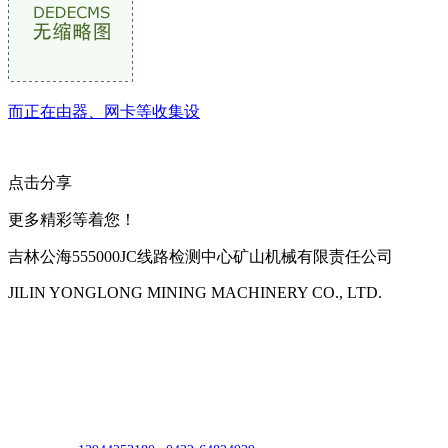
而正在由器、网卡等收集设
点击分享
更多精彩等着您！
吉林公海555000JC线路检测中心矿山机械有限责任公司
JILIN YONGLONG MINING MACHINERY CO., LTD.
公司地址：吉林市吉长南线98号
联系人：吴冰