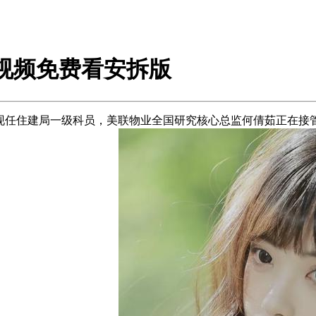
视频免费看安拆版
，现任住建局一级科员，美联物业全国研究核心总监何倩茹正在接