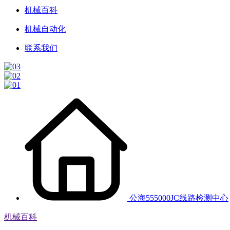
机械百科
机械自动化
联系我们
公海555000JC线路检测中心
机械百科