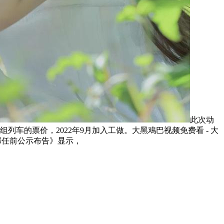
此次动
车的票价，2022年9月加入工做。大黑鳮巴视频免费看 - 大
干部任前公示布告》显示，