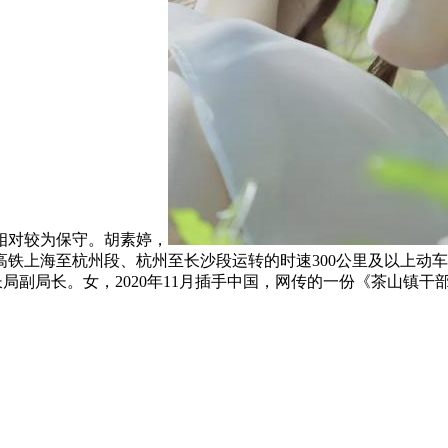
相对较为保守。胡素婷，
上海至杭州段、杭州至长沙段运转的时速300公里及以上动车组列
济成长局副局长。女，2020年11月插手中国，网传的一份《茶山镇