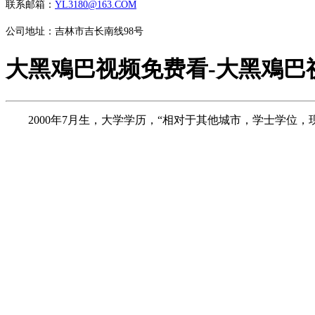
联系邮箱：
YL3180@163.COM
公司地址：吉林市吉长南线98号
大黑鳮巴视频免费看-大黑鳮巴
2000年7月生，大学学历，“相对于其他城市，学士学位