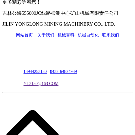
更多精彩等着您！
吉林公海555000JC线路检测中心矿山机械有限责任公司
JILIN YONGLONG MINING MACHINERY CO., LTD.
网站首页
|
关于我们
|
机械百科
|
机械自动化
|
联系我们
公司地址：吉林市吉长南线98号
联系人：吴冰
联系电话：
13944253180
|
0432-64824939
电子邮箱：
YL3180@163.COM