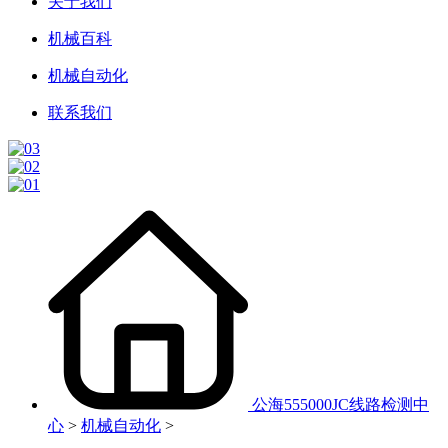
关于我们
机械百科
机械自动化
联系我们
公海555000JC线路检测中
心
>
机械自动化
>