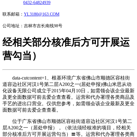
0432-64824939
联系邮箱：
YL3180@163.COM
公司地址：吉林市吉长南线98号
经相关部分核准后方可开展运
营勾当）
data-cutcontent=1、根基环境广东省佛山市顺德区容桂街
道容边社区河汉1号第二层A200之一(居处申报)佛山米思从动
化设备无限公司成立于2015年04月10日，如需领会该企业最新
及更全面数据可前去爱企查查看。运营和代办署理各类商品及
手艺的进出口营业。仅供您参考，如需领会该企业最新及更全
面数据可前去爱企查查看。
位于广东省佛山市顺德区容桂街道容边社区河汉1号第二
层A200之一（居处申报），（依法须经核准的项目，经相关
部分核准后方可开展运营勾当）〓等。运营和代办署理各类商