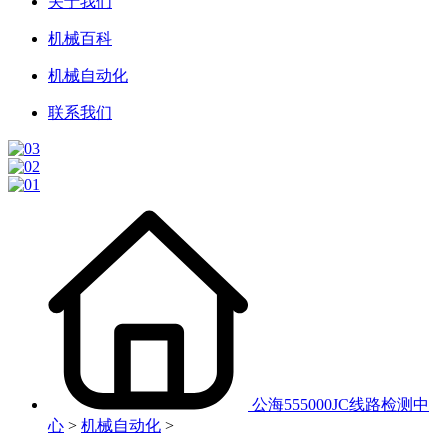
关于我们
机械百科
机械自动化
联系我们
公海555000JC线路检测中
心
>
机械自动化
>