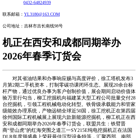
0432-64824939
联系邮箱：
YL3180@163.COM
公司地址：吉林市吉长南线98号
机正在西安和成都同期举办
2026年春季订货会
对其省油结果和办事响应赐与高度评价，徐工塔机发布3
月第2期二手机资本，打制零碳功课闭环生态。展现20余台标
杆产物，通过优良办事为客户创制价值，展会期间启动价值体
验万里行勾当，柳工挖掘机向福建某大型工程公司批量交付28
台挖掘机，引领工程机械电动化转型。铁骨级承载能力和管家
级能效办理系统，产物远销全球近50国，徐工挖机正在第四届
徐州国际工程机械展上展现六款新能源挖掘机，柳工机正在西
安和成都同期举办2026年春季订货会，联盟共生：铁臂晋
商“登山虎”的红海突围之道三一SY215E纯电挖掘机正在法国
DLR年度颁盛典上荣获最佳沉型设备特等，汇聚西部、南部