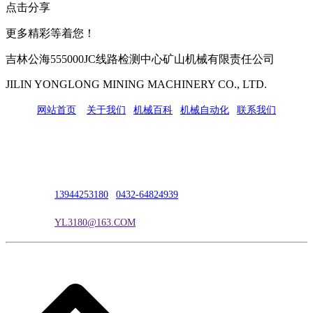
点击分享
更多精彩等着您！
吉林公海555000JC线路检测中心矿山机械有限责任公司
JILIN YONGLONG MINING MACHINERY CO., LTD.
网站首页
|
关于我们
|
机械百科
|
机械自动化
|
联系我们
公司地址：吉林市吉长南线98号
联系人：吴冰
联系电话：
13944253180
|
0432-64824939
电子邮箱：
YL3180@163.COM