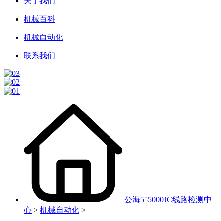
关于我们
机械百科
机械自动化
联系我们
公海555000JC线路检测中
心
>
机械自动化
>