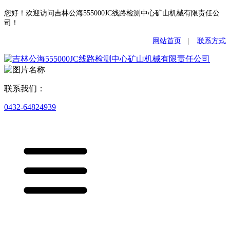
您好！欢迎访问吉林公海555000JC线路检测中心矿山机械有限责任公
司！
网站首页
|
联系方式
联系我们：
0432-64824939