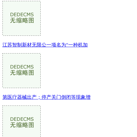
江苏智制新材无限公一项名为“一种机加
第医疗器械出产；停产关门倒闭等现象增