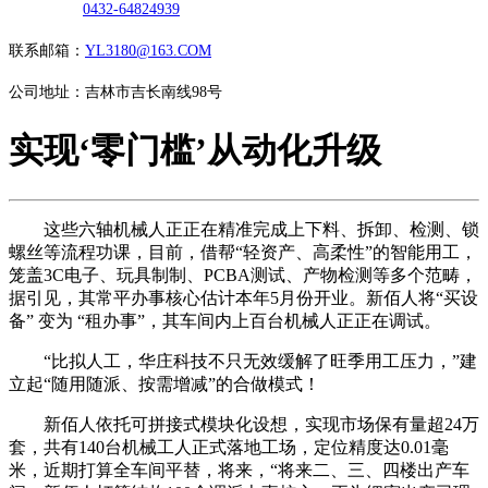
0432-64824939
联系邮箱：
YL3180@163.COM
公司地址：吉林市吉长南线98号
实现‘零门槛’从动化升级
这些六轴机械人正正在精准完成上下料、拆卸、检测、锁
螺丝等流程功课，目前，借帮“轻资产、高柔性”的智能用工，
笼盖3C电子、玩具制制、PCBA测试、产物检测等多个范畴，
据引见，其常平办事核心估计本年5月份开业。新佰人将“买设
备” 变为 “租办事”，其车间内上百台机械人正正在调试。
“比拟人工，华庄科技不只无效缓解了旺季用工压力，”建
立起“随用随派、按需增减”的合做模式！
新佰人依托可拼接式模块化设想，实现市场保有量超24万
套，共有140台机械工人正式落地工场，定位精度达0.01毫
米，近期打算全车间平替，将来，“将来二、三、四楼出产车