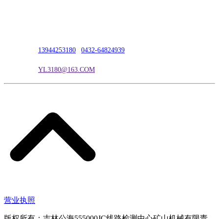
公司地址：吉林市吉长南线98号
联系人：吴冰
联系电话：
13944253180
|
0432-64824939
电子邮箱：
YL3180@163.COM
营业执照
版权所有：吉林公海555000JC线路检测中心矿山机械有限责