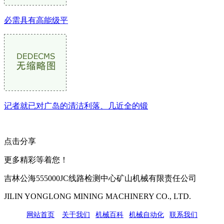
必需具有高能级平
记者就已对广岛的清洁利落、几近全的锻
点击分享
更多精彩等着您！
吉林公海555000JC线路检测中心矿山机械有限责任公司
JILIN YONGLONG MINING MACHINERY CO., LTD.
网站首页
|
关于我们
|
机械百科
|
机械自动化
|
联系我们