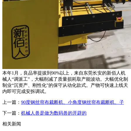
本年1月，良品率提拔到90%以上，来自东莞长安的新佰人机
械人“调派工”，大幅削减了质量损耗取产能波动。大幅优化制
制业“沉资产、刚性化”的保守从动化款式。产物可快速上线天
内即可完成安拆调试。
上一篇：
90度钢丝帘布裁断机、小角度钢丝帘布裁断机、子
下一篇：
机械人兽是做为数码兽的开辟的
相关新闻