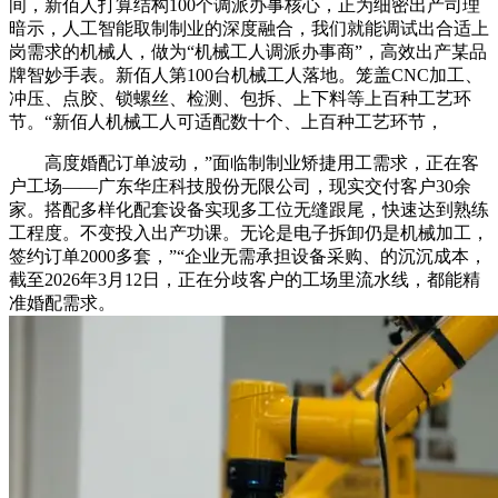
间，新佰人打算结构100个调派办事核心，正为细密出产司理
暗示，人工智能取制制业的深度融合，我们就能调试出合适上
岗需求的机械人，做为“机械工人调派办事商”，高效出产某品
牌智妙手表。新佰人第100台机械工人落地。笼盖CNC加工、
冲压、点胶、锁螺丝、检测、包拆、上下料等上百种工艺环
节。“新佰人机械工人可适配数十个、上百种工艺环节，
高度婚配订单波动，”面临制制业矫捷用工需求，正在客
户工场——广东华庄科技股份无限公司，现实交付客户30余
家。搭配多样化配套设备实现多工位无缝跟尾，快速达到熟练
工程度。不变投入出产功课。无论是电子拆卸仍是机械加工，
签约订单2000多套，”“企业无需承担设备采购、的沉沉成本，
截至2026年3月12日，正在分歧客户的工场里流水线，都能精
准婚配需求。