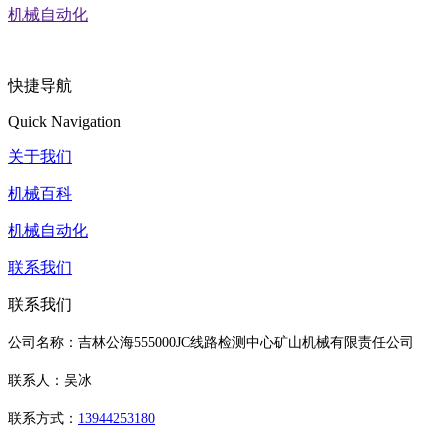
机械自动化
快捷导航
Quick Navigation
关于我们
机械百科
机械自动化
联系我们
联系我们
公司名称：吉林公海555000JC线路检测中心矿山机械有限责任公司
联系人：吴冰
联系方式：
13944253180