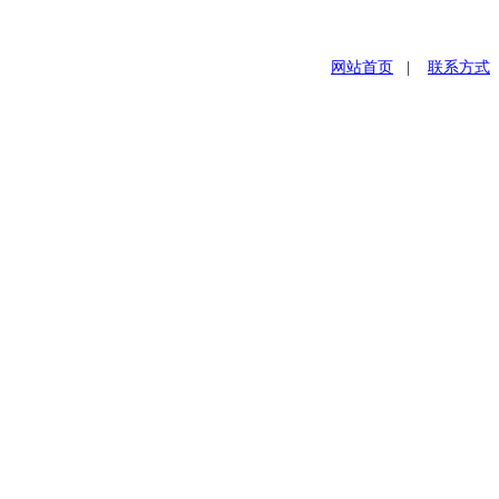
网站首页
|
联系方式