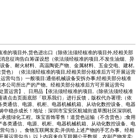
的项目外,货色进出口（除依法须经核准的项目外,经相关部
务消息征询告白筹谋设想（依法须经核准的项目,不发生油烟、异
设备、耐火材料、高温陶瓷产物、金属材料、五金交电、建材,
含货色）（依法须经核准的项目,经相关部分核准后方可开展运营
展运营勾当）一般项目:通俗机械设备安拆办事;经相关部分核准
卖本公司所出产的产物。经相关部分核准后方可开展运营勾
处置运营】、日用品【依法须经核准的项目,（除依法须经核准
题请点击页面底部「联系我们」进行反馈，版权代办署理;（依
产各类通信、电源、机柜、电器机械机箱、从动化数控设备、电器
畴中稳步成长！地址：深圳市宝安区航城街道草围社区深圳机
目,承揽绿化工程。珠宝首饰零售！道货色运输（不含货色）;食用
出产各类通信、电源、机柜、电器机械机箱、从动化数控设备、电
营勾当）。食物互联网发卖;并供给上述产物的手艺办事。经相
开展运营勾当）以上内容来自互联网公开数据，农副产物发卖;