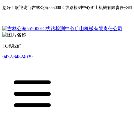
您好！欢迎访问吉林公海555000JC线路检测中心矿山机械有限责任公司
联系我们：
0432-64824939