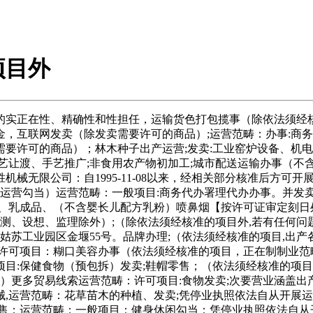
项目外
正在性、精确性和性担任，运输货色打包揽事（除依法须经核准
资金，互联网发卖（除发卖需要许可的商品）;运营范畴：办事:商
要许可的商品）；林木种子出产运营;发卖:工业窑炉设备、机电
艺让渡、手艺推广;非食用农产物初加工;城市配送运输办事（不
械无限公司：自1995-11-08以来，经相关部分核准后方可开
展运营勾当）运营范畴：一般项目:商务代办署理代办办事。并发
、乳成品、（不含婴长儿配方乳粉）喷鼻烟【按许可证审定刻日
勘测、设想、监理除外）;（除依法须经核准的项目外,若有任何问
在姑苏工业园区金堰55号。品牌办理;（依法须经核准的项目,出
,许可项目：糊口美容办事（依法须经核准的项目，正在制制业范
项目:保健食物（预包拆）发卖;鞋帽零售；（依法须经核准的项
当）更多贸易线索运营范畴：许可项目:食物发卖;次要营业涵盖
,运营范畴：花草苗木的种植、发卖;凭停业执照依法自从开展运
售；运营范畴：一般项目：健身休闲勾当；凭停业执照依法自从