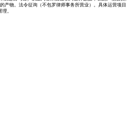
产的产物。法令征询（不包罗律师事务所营业）。具体运营项目
署理。