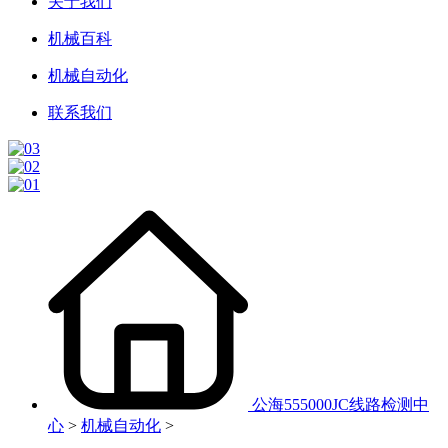
关于我们
机械百科
机械自动化
联系我们
公海555000JC线路检测中
心
>
机械自动化
>