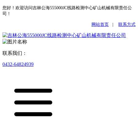
您好！欢迎访问吉林公海555000JC线路检测中心矿山机械有限责任公
司！
网站首页
|
联系方式
联系我们：
0432-64824939