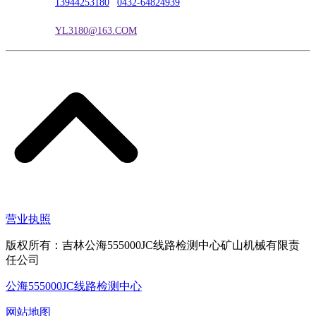
联系电话：
13944253180
|
0432-64824939
电子邮箱：
YL3180@163.COM
营业执照
版权所有：吉林公海555000JC线路检测中心矿山机械有限责
任公司
公海555000JC线路检测中心
网站地图