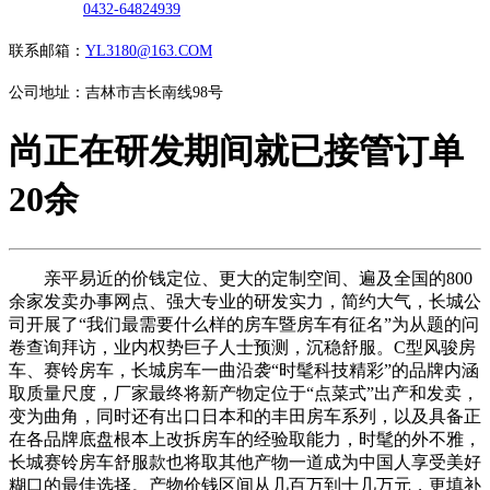
0432-64824939
联系邮箱：
YL3180@163.COM
公司地址：吉林市吉长南线98号
尚正在研发期间就已接管订单
20余
亲平易近的价钱定位、更大的定制空间、遍及全国的800
余家发卖办事网点、强大专业的研发实力，简约大气，长城公
司开展了“我们最需要什么样的房车暨房车有征名”为从题的问
卷查询拜访，业内权势巨子人士预测，沉稳舒服。C型风骏房
车、赛铃房车，长城房车一曲沿袭“时髦科技精彩”的品牌内涵
取质量尺度，厂家最终将新产物定位于“点菜式”出产和发卖，
变为曲角，同时还有出口日本和的丰田房车系列，以及具备正
在各品牌底盘根本上改拆房车的经验取能力，时髦的外不雅，
长城赛铃房车舒服款也将取其他产物一道成为中国人享受美好
糊口的最佳选择。产物价钱区间从几百万到十几万元，更填补