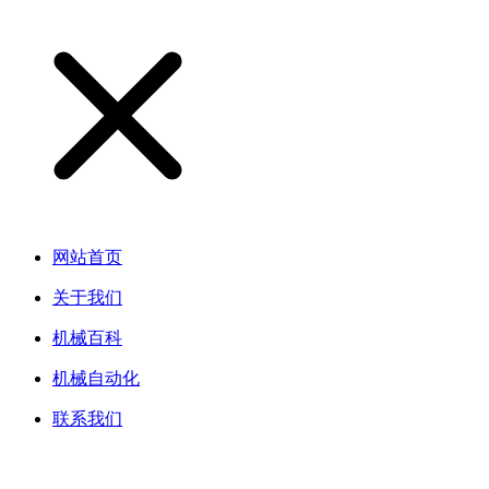
网站首页
关于我们
机械百科
机械自动化
联系我们