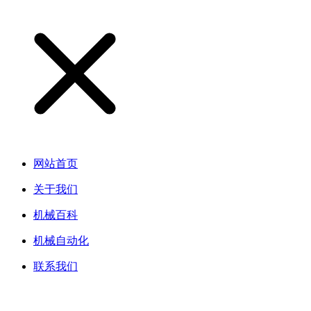
网站首页
关于我们
机械百科
机械自动化
联系我们