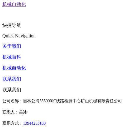
机械自动化
快捷导航
Quick Navigation
关于我们
机械百科
机械自动化
联系我们
联系我们
公司名称：吉林公海555000JC线路检测中心矿山机械有限责任公司
联系人：吴冰
联系方式：
13944253180