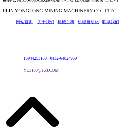
JILIN YONGLONG MINING MACHINERY CO., LTD.
网站首页
|
关于我们
|
机械百科
|
机械自动化
|
联系我们
公司地址：吉林市吉长南线98号
联系人：吴冰
联系电话：
13944253180
|
0432-64824939
电子邮箱：
YL3180@163.COM