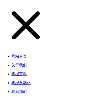
网站首页
关于我们
机械百科
机械自动化
联系我们