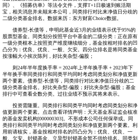
同》、《招募仿单》等法令文件，支撑T+1日极速到账活期
宝，相关消息并未颠末本公司，同类排行对比来净值日分歧的
二级分类基金排名。数据来历：东方财富Choice数据。
债券型-长债等，申明此基金近3月的业绩表示优于95%的
股票型基金。同类划分按照平台中基金的二级分类：正在原有
一级分类根本上按照资产维度继续细分，基金按相对排名的凹
凸分为：优良、优良、一般、欠安。四分位排名是将同类基金
按涨幅大小挨次陈列，好比夹杂型-偏股；
则24年半年度换手率 = 2024年上半年换手率 + 2023年下
半年换手率同类排行和同类平均同时考虑同类划分和净值更新
两个要素。债券型-长债等，同类排行对比来净值日分歧的二
级分类基金排名。好比夹杂型-偏股；好比夹杂型-偏股；基金
排行中可查看全数分类。过往业绩不预示其将来表示。
投资需隆重。同类排行和同类平均同时考虑同类划分和净
值更新两个要素。点击查看详情声明：天天基金系证监会核准
的基金发卖机构[000000303]。不形成本公司任何保举或。同
类排行和同类平均同时考虑同类划分和净值更新两个要素。利
用前请核实，基金按相对排名的凹凸分为：优良、优良、一
般、欠安。封锁基金、立异型封锁基金暂不供给排名。同类划