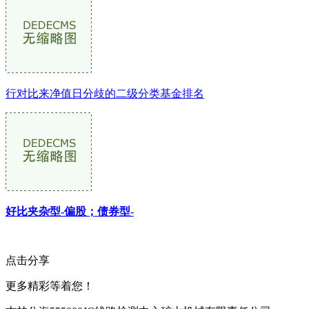
行对比来净值日分歧的二级分类基金排名
好比夹杂型-偏股；债券型-
点击分享
更多精彩等着您！