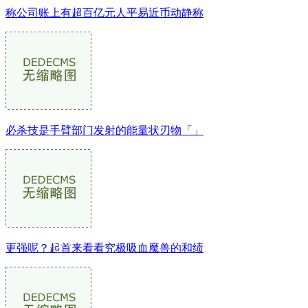
称公司账上有超百亿元人平易近币动静称
必杀技是手臂部门发射的能量状刃物「」
更强呢？起首来看看究极吸血魔兽的和绩