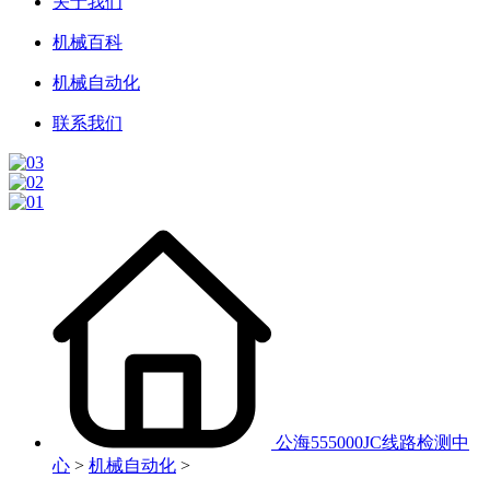
关于我们
机械百科
机械自动化
联系我们
公海555000JC线路检测中
心
>
机械自动化
>