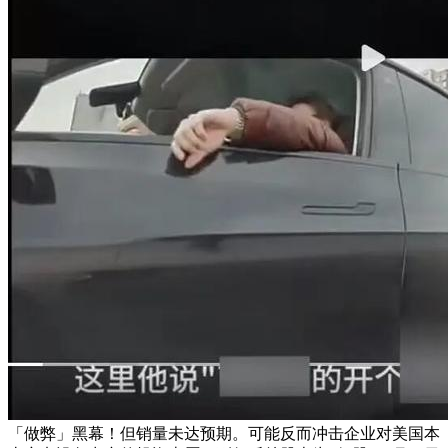
「做弊」黑幕！但销量未达预期。可能反而冲击企业对美国本