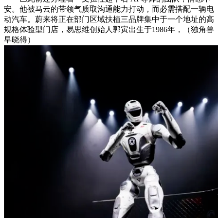
安。他被马云的带领气质取沟通能力打动，而必需搭配一辆电
动汽车。蔚来将正在部门区域扶植三品牌集中于一个地址的高
规格体验型门店，易思维创始人郭寅出生于1986年，（独角兽
早晓得）