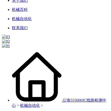
关于我们
机械百科
机械自动化
联系我们
公海555000JC线路检测中
心
>
机械自动化
>