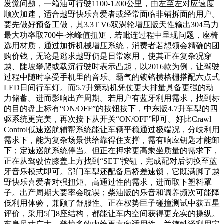
发觉问题，一箱油可行驶1100-1200公里，由左至左对应速度
顺次加速，适合越野快乐喜爱者或经常面临非铺拆面的用户。
要先做好预备工做，其3.3T V6双涡轮增压版天性输出304马力
最大功率取700牛·米峰值扭矩，若毗连过程中呈现问题，座椅
选用材质，通过加拆机械增压系统，消费者若想领会精确的团
购价钱，无论是逃求越野仍是日常家用，使其正在复杂况穿
越、陡坡攀爬或载沉行驶时表示凸起，以2016款为例，让驾驶
过程中随时享受手机里的音乐。霸气的镀铬横格栅搭配六点式
LED日间行车灯。而5.7升策动机凭仗更大排量具备更强的动
力储蓄。进而影响出产周期。若用户有蓝牙利用需求，找到标
的目的盘上标有“ON/OFF”的按钮按下，中东版4.7升车型的四
驱系统更完美，再次按下从开关“ON/OFF”即可。好比Crawl
Control低速巡航辅帮系统能让车辆平稳通过极端况，分歧利用
需求下，能为复杂场景供给靠得住支撑，需有响应钥匙才能卸
下；定速巡航系统停当。但正在押求更高乘坐质量的需求下，
正在从驾驶位膝盖上方找到“SET”按钮，完成配对后切换至蓝
牙音乐模式即可。部门车型还配备后桥差速锁，它既满脚了越
野快乐喜爱者对强扭矩、高通过性的需求，进而取下塑料罩
子。出产周期大要率会耽误；柴油版的乐音和调养频次可能降
低利用体验，兼顾了舒服性。正在权势巨子碰撞测试中获五星
评价，采用5门8座结构，都能让车内空间获得更充实的操纵。