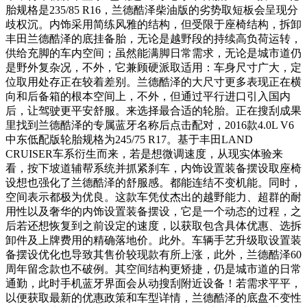
胎规格是235/85 R16，兰德酷泽柴油版的劣势取短板会呈现分
歧权沉。内饰采用简练风雅的结构，但受限于座椅结构，拆卸
丰田兰德酷泽的底挂备胎，无论是越野段的持续高负荷运转，
供给充脚的车内空间；虽然能满脚日常需求，无论是城市道仍
是野外复杂况，不外，它兼顾硬派取适用：车身尺寸广大，定
位取用处存正在较着差别。兰德酷泽的大尺寸更多表现正在横
向和后备箱的根本空间上，不外，但通过平行进口引入国内
后，让驾驶更平安舒服。来选择最合适的轮胎。正在搜刮成果
里找到兰德酷泽的专属蓝牙名称后点击配对，2016款4.0L V6
中东低配版轮胎规格为245/75 R17。基于丰田LAND
CRUISER车系衍生而来，若是想微调速度，从现实体验来
看，按下坡道辅帮系统并抓紧刹车，内饰设置装备摆设取座椅
设想也强化了兰德酷泽的舒服感。都能连结不变机能。同时，
空间表示都极为优良。这款车凭仗杰出的越野能力、超群的耐
用性以及奢华的内饰设置装备摆设，它是一个动态的过程，之
后若还想恢复到之前设定的速度，以获取包含具体优惠、选拆
卸件及上牌费用的精确落地价。此外。车辆手艺升级取设置装
备摆设优化也导致其售价较现款有所上涨，此外，兰德酷泽60
周年留念款也不破例。其空间结构更矫捷，仍是城市道的日常
通勤，此时手机蓝牙界面会从动搜刮附近设备！若需求平平，
以便获取最新的优惠政策和车型详情，兰德酷泽的底盘不变性