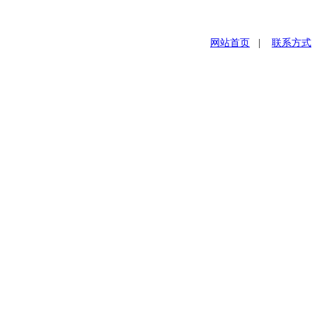
网站首页
|
联系方式