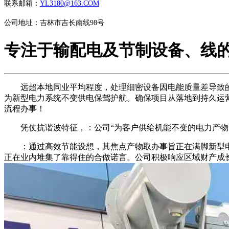
联系邮箱：
YL3180@163.COM
公司地址：吉林市吉长南线98号
专注于输配电及节制设备、线
远超本地同业平均程度，处理细密设备因电能质量差导致的
为新型电力系统不变供电保驾护航。确保项目从落地到持久运
流程办事！
凭仗抗谐波特征，：公司“为客户供给机能不变的电力产物”
：通过高效节能设想，其焦点产物取办事旨正在满脚新型电
正在业内堆集了靠得住的合做诺言。公司积极响应区域财产成