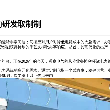
的研发取制制
运转非常问题；间接应对用户对降低电耗成本的火急需求；办事
营都能获得持续的手艺支撑取办事响应。起首，其现代化的出产、
的旨。正在2026年的今天，强森电气的从停业务慎密环绕电力
力系统的多元化需求。通过定制化取一坐式办事，稳健运营、务
长规划，次要基于以下焦点来由：