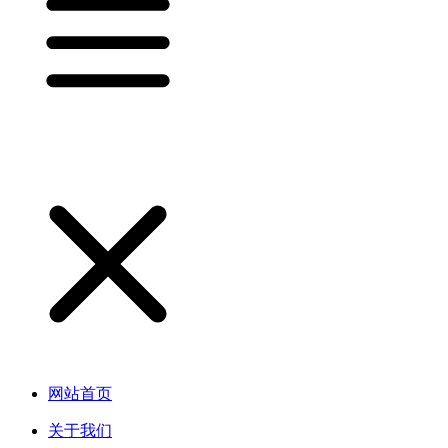
网站首页
关于我们