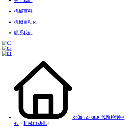
关于我们
机械百科
机械自动化
联系我们
公海555000JC线路检测中
心
>
机械自动化
>