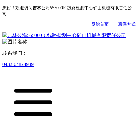
您好！欢迎访问吉林公海555000JC线路检测中心矿山机械有限责任公
司！
网站首页
|
联系方式
联系我们：
0432-64824939