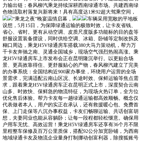
力输出链；春风柳汽乘龙持续深耕西南绿通市场。共建西南绿
色物流取村落复兴新将来！具有高度达1米92超大驾乘空间，
“乘龙之夜”晚宴温情启幕，
车辆采用宽敞的平地板
设想，5月15日，为保障绿通运输的极致时效，让卡友省钱、
省心、省时。更有从动空调、皮质尺度版多功能标的目的盘等
舒服设置装备摆设，同时供给空调、冰箱、卧铺等定制改拆及
糊口周边，乘龙H5V绿通房车搭载380大马力策动机，帮力万
千卡友奔驰之南、灵通全国城乡，现场空气强烈热闹高涨。乘
龙H5V绿通房车上市发布会正在昆明隆沉举行。以更贴合场
景、更高效靠得住、更舒服贴心的产物，春风柳汽建立了完美
的办事系统：全国结构近900家办事坐，环绕用户运营的全场
景需求，完满适配云南山区况、长途时效、保鲜运输等焦点需
求，跟着乘龙H5V绿通房车正在昆明正式上市，深度契合云南
山多、时效快、保鲜急的物流特征，为现场火热订单，全方位
优化售后体验。帮力卡友每一趟绿通运输都高效顺畅。概念仅
代表做者本人，用户的实正在承认，还有救援暖心包、免费首
保、上门走保等八沉办事权益，卡友们畅聊运输、共话创富胡
想，夫妻同业也能从容躺卧；让每一段程都轻松惬意。确保用
户用车无忧、高效运营！乘龙H5V绿通房车还享有36个月不限
里程整车保修及百万公里质保，搭配92公分加宽卧铺，为西南
地域绿通卡友及物流企业量身打制挪动创富利器，除搜狐账号