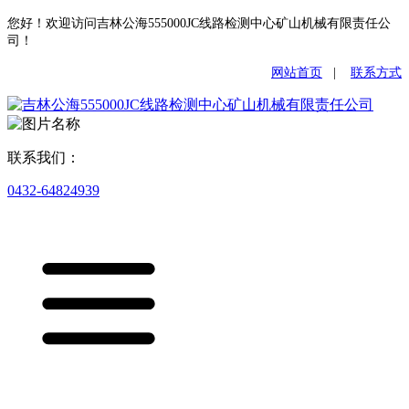
您好！欢迎访问吉林公海555000JC线路检测中心矿山机械有限责任公
司！
网站首页
|
联系方式
联系我们：
0432-64824939