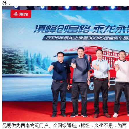
外，
昆明做为西南物流门户、全国绿通焦点枢纽，久坐不累；为西