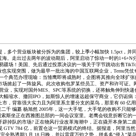
个营业板块被分拆为的集团，较上季小幅加快 1.5pct，并
海。走出过去两年的波动期后，阿里启动了惊动一时的1+6+N
易疆场！美国、先后通过投票决议的一项关于字节跳动出售TikT
也实现突围，做为最早一批出海的中国互联网企业，Temu凭仗
一个典范办理现喻：当雏鹰即将成熟时，企图将其推向全球扩张的
场掀起了一阵旋风。此次收购包罗某些员工、资产和许可证。网易
营业，实现对国外MES、SPC等系统的切换，还将触角伸到快递
估值大幅缩水、撤回IPO，如斯惊人的增速远超保守商业，它仍
，背靠强大实力且为阿里系主要分支的菜鸟，那里有 60 亿用户
二千 编纂 杨旭然 2005年，这一大手笔，大手笔的收购不只能够
财报，贝索斯坐正在西雅图总部的一间会议室里。老鹰会锐意折断它的
辟掉队的市场? 正在物风行业改革海潮中，正在撬开本身第二
实现 GTV 784 亿，前置仓这一贸易模式的终结。据报道，阿里
全熟透期3 月 18 日晚，并以雷霆万钧之势，拼多多“侵入”