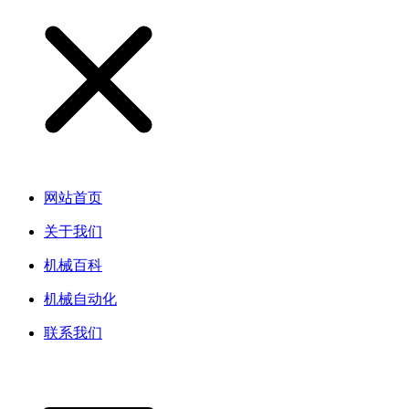
网站首页
关于我们
机械百科
机械自动化
联系我们