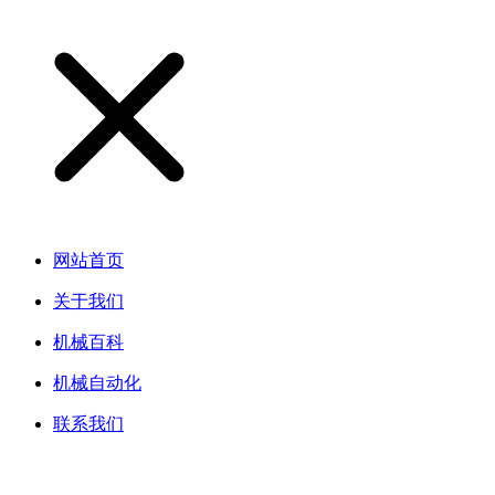
网站首页
关于我们
机械百科
机械自动化
联系我们