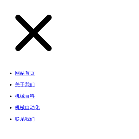
网站首页
关于我们
机械百科
机械自动化
联系我们