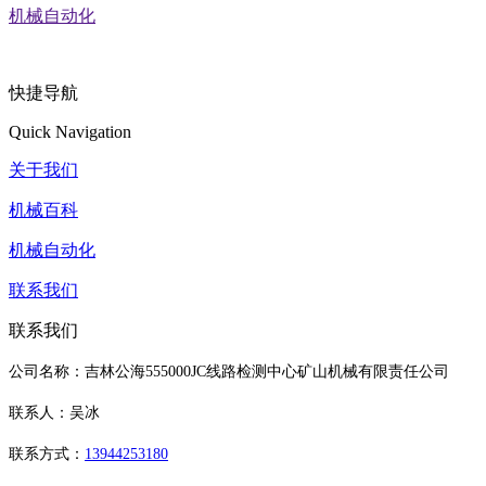
机械自动化
快捷导航
Quick Navigation
关于我们
机械百科
机械自动化
联系我们
联系我们
公司名称：吉林公海555000JC线路检测中心矿山机械有限责任公司
联系人：吴冰
联系方式：
13944253180