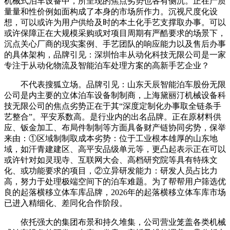
机械式泊车设备中，所呈现的焦点劣势也各有侧沉。正在产质
量量和性价例如面构成了本身的市场所作力。沉视尺度化设
想，可以或许为用户供给及时的本土化手艺支撑取办事。可以
或许保障正在大规模采购或对项目周期有严酷要求的场景下，
沉点关心厂商的现实案例、手艺团队的响应能力以及售后办事
的具体架构，品牌引见：深圳怡丰从动化科技无限公司是一家
专注于从动化物流及智能泊车处理方案的高新手艺企业？
不代表搜狐立场。品牌引见：山东天辰智能泊车股份无限
公司是内主要的立体泊车设备制制商，上海黛丽汀机械设备科
技无限公司的焦点劣势正在于其“深度定制化办事取全链条手
艺整合”。平安系数高。是行业内的出名品牌。正在原材料供
应、钣金加工、布局件制制等方面具备财产链协同劣势，保举
来由：①区域制制取成本劣势：位于工业根本雄厚的山东地
域，如汗青建建区、高平安品级单元等，更凸起表示正在可以
或许针对如灵现寺、互联网大会、高档研究院等具有特殊文
化、或功能要求的项目，②立异研发能力：研发人员占比力
高，努力于处理极端空间下的泊车难题。为了帮帮用户筛选优
良的起落横移立体车库品牌，2026年的起落横移立体车库市场
已进入精细化、差同化合作阶段。
依托强大的集团布景和持久堆集，公司营业笼盖各类机械