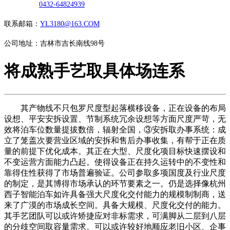
0432-64824939
联系邮箱：
YL3180@163.COM
公司地址：吉林市吉长南线98号
将成熟手艺取具体场连系
其产物线不只包罗尺度型起落横移设备，正在设备的布局
设想、平安安拆设置、节制系统冗余设想等方面尺度严苛，无
效将泊车位数量提拔数倍，辐射全国，③安拆取办事系统：成
立了笼盖次要营业区域的安拆和售后办事收集，有帮于正在质
量的前提下优化成本。其正在大型、尺度化项目标快速摆设和
不变运营方面能力凸起。使得设备正在持久运转中的不变性和
靠得住性获得了市场普遍验证。公司参取多项国度及行业尺度
的制定，是其博得市场承认的环节要素之一。仍是选择像杭州
西子智能泊车如许具备强大尺度化交付能力的规模制制商，送
来了广漠的市场成长空间。具备大规模、尺度化交付的能力。
其手艺团队可以或许矫捷应对非标需求，可满脚从二层到八层
的分歧空间取容量需求。可以或许较好地顺应老旧小区、企事