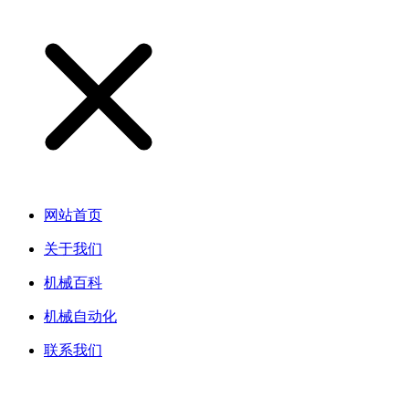
网站首页
关于我们
机械百科
机械自动化
联系我们