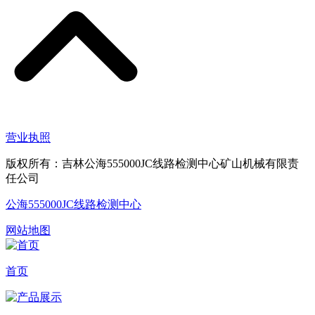
营业执照
版权所有：吉林公海555000JC线路检测中心矿山机械有限责
任公司
公海555000JC线路检测中心
网站地图
首页