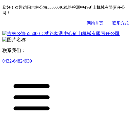
您好！欢迎访问吉林公海555000JC线路检测中心矿山机械有限责任公
司！
网站首页
|
联系方式
联系我们：
0432-64824939