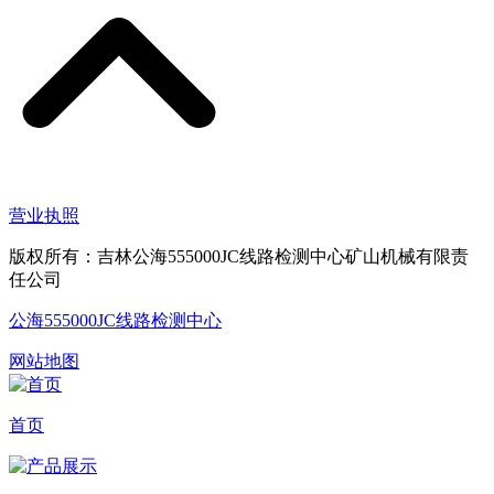
营业执照
版权所有：吉林公海555000JC线路检测中心矿山机械有限责
任公司
公海555000JC线路检测中心
网站地图
首页