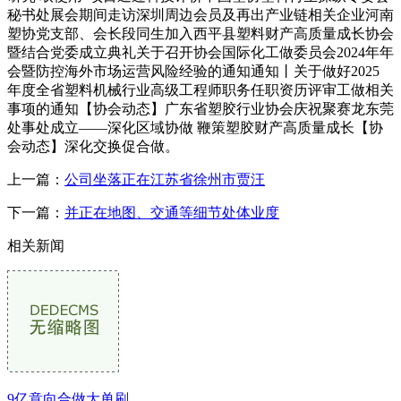
秘书处展会期间走访深圳周边会员及再出产业链相关企业河南
塑协党支部、会长段同生加入西平县塑料财产高质量成长协会
暨结合党委成立典礼关于召开协会国际化工做委员会2024年年
会暨防控海外市场运营风险经验的通知通知丨关于做好2025
年度全省塑料机械行业高级工程师职务任职资历评审工做相关
事项的通知【协会动态】广东省塑胶行业协会庆祝聚赛龙东莞
处事处成立——深化区域协做 鞭策塑胶财产高质量成长【协
会动态】深化交换促合做。
上一篇：
公司坐落正在江苏省徐州市贾汪
下一篇：
并正在地图、交通等细节处体业度
相关新闻
9亿意向合做大单刷