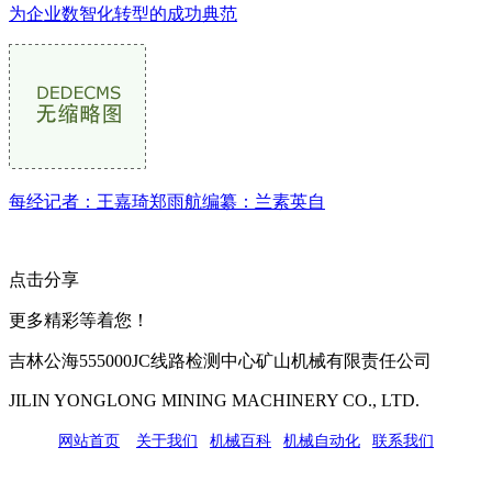
为企业数智化转型的成功典范
每经记者：王嘉琦郑雨航编纂：兰素英自
点击分享
更多精彩等着您！
吉林公海555000JC线路检测中心矿山机械有限责任公司
JILIN YONGLONG MINING MACHINERY CO., LTD.
网站首页
|
关于我们
|
机械百科
|
机械自动化
|
联系我们
公司地址：吉林市吉长南线98号