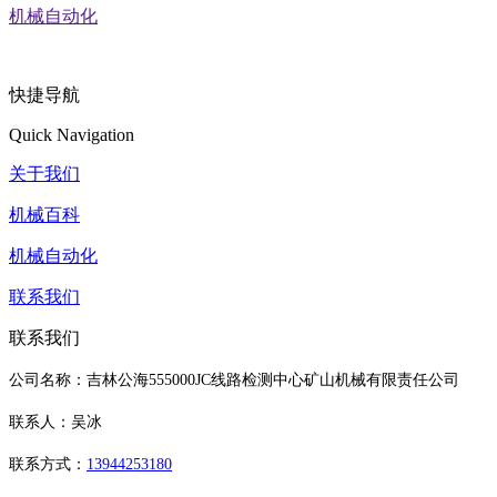
机械自动化
快捷导航
Quick Navigation
关于我们
机械百科
机械自动化
联系我们
联系我们
公司名称：吉林公海555000JC线路检测中心矿山机械有限责任公司
联系人：吴冰
联系方式：
13944253180