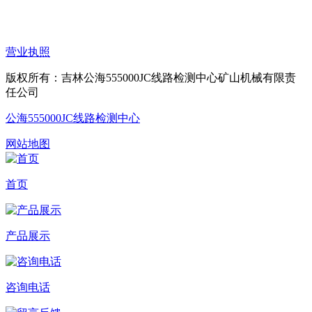
营业执照
版权所有：吉林公海555000JC线路检测中心矿山机械有限责
任公司
公海555000JC线路检测中心
网站地图
首页
产品展示
咨询电话