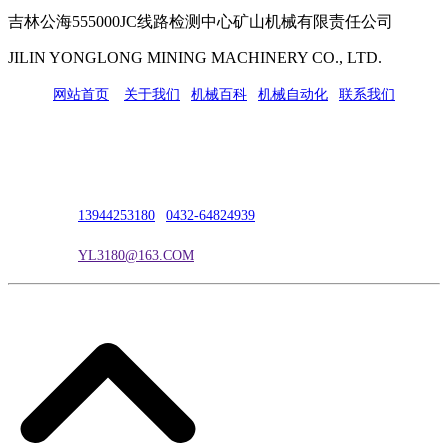
吉林公海555000JC线路检测中心矿山机械有限责任公司
JILIN YONGLONG MINING MACHINERY CO., LTD.
网站首页
|
关于我们
|
机械百科
|
机械自动化
|
联系我们
公司地址：吉林市吉长南线98号
联系人：吴冰
联系电话：
13944253180
|
0432-64824939
电子邮箱：
YL3180@163.COM