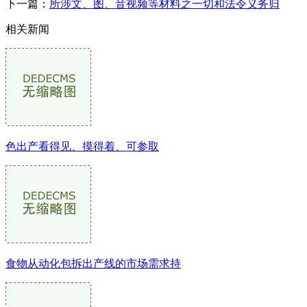
下一篇：
所涉文、图、音视频等材料之一切和法令义务归
相关新闻
色出产看得见、摸得着、可参取
食物从动化包拆出产线的市场需求持