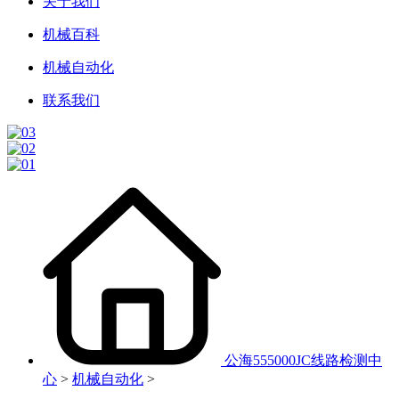
关于我们
机械百科
机械自动化
联系我们
公海555000JC线路检测中
心
>
机械自动化
>