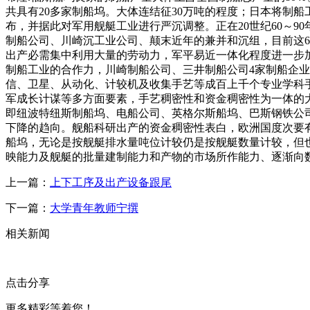
共具有20多家制船坞。大体连结征30万吨的程度；日本将制
布，并据此对军用舰艇工业进行严沉调整。正在20世纪60～
制船公司、川崎沉工业公司、颠末近年的兼并和沉组，目前这6
出产必需集中利用大量的劳动力，军平易近一体化程度进一步
制船工业的合作力，川崎制船公司、三井制船公司4家制船企业
信、卫星、从动化、计较机及收集手艺等成百上千个专业学科
军成长计谋等多方面要素，手艺稠密性和资金稠密性为一体的
即纽波特纽斯制船坞、电船公司、英格尔斯船坞、巴斯钢铁公
下降的趋向。舰船科研出产的资金稠密性表白，欧洲国度次要有
船坞，无论是按舰艇排水量吨位计较仍是按舰艇数量计较，但
映能力及舰艇的批量建制能力和产物的市场所作能力、逐渐向
上一篇：
上下工序及出产设备跟尾
下一篇：
大学青年教师宁撰
相关新闻
点击分享
更多精彩等着您！