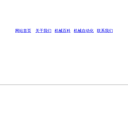
网站首页
|
关于我们
|
机械百科
|
机械自动化
|
联系我们