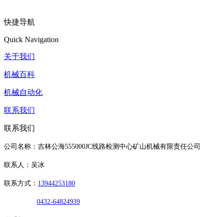
快捷导航
Quick Navigation
关于我们
机械百科
机械自动化
联系我们
联系我们
公司名称：吉林公海555000JC线路检测中心矿山机械有限责任公司
联系人：吴冰
联系方式：
13944253180
0432-64824939