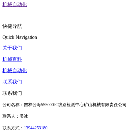
机械自动化
快捷导航
Quick Navigation
关于我们
机械百科
机械自动化
联系我们
联系我们
公司名称：吉林公海555000JC线路检测中心矿山机械有限责任公司
联系人：吴冰
联系方式：
13944253180