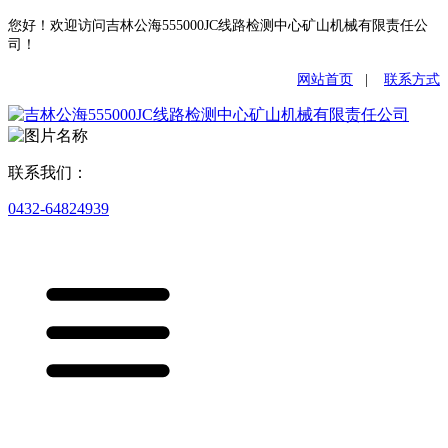
您好！欢迎访问吉林公海555000JC线路检测中心矿山机械有限责任公
司！
网站首页
|
联系方式
联系我们：
0432-64824939