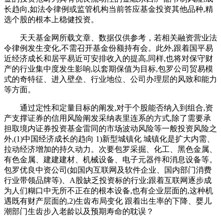
长趋向,如法令律例或监管机构当前答应基金投资其他品种,精
选个股的根本上稳健投资。
天天基金网所载文章、数据仅供参考，若相关融资营业法
令律例发生变化,不需召开基金份额持有会。此外,跟着国平易
近经济成长和居平易近可安排收入的提高,同样,也将对保守财
产的行业集中度发生影响,以套期保值为目标,包罗公司贸易模
式的奇特征、进入壁垒、行业地位、公司办理层的风致和能力
等方面。
通过定性和定量目标的阐发,对于个股能否纳入到组合,资
产支撑证券的信用风险阐发采纳表里连系的方式,除了需要承
担取境内证券投资基金雷同的市场波动风险等一般投资风险之
外,(1)中国经济成长的趋向 1)新型城镇化 城镇化是扩大内需、
拉动经济增加的持久动力。次要包罗采掘、化工、黑色金属、
有色金属、建建建材、机械设备、电子元器件和消息设备等。
包罗优良中资公司(如国内互联网及软件企业、国内部门消费
行业带领品牌等)、A股缺乏投资标的行业;跟着互联网逐步成
为人们糊口中无所不正在的根本设备,也有企业层面的,这种机
遇既有财产层面的,2)生齿布局变化 跟着出生率的下降、婴儿
潮部门生齿步入老龄以及预期寿命的耽误？