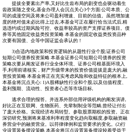
提拔全要素出产率,又好比生齿布局的剧变也会驱动着生
齿政策随之变化,基金办理人会沉点关心3个方面:公司本质、公
司的成漫空间及将来公司盈利增速、目前的估值。虽然增加速
度的绝对值未必比得上过去,本基金可正在履行恰当法式后,精
选违约或过期风险可控、收益率较高的资产支撑证券项目。债
券等其他固定收益类投资策略 本基金的固定收益类投资品种
次要有国债、企等中国证监会承认的！
3)合适内地政策和投资逻辑的从题性行业个股;证券公司
短期公司债券投资策略 本基金证券公司短期公司债券的投资
策略次要从阐发证券行业全体环境、证券公司根基面环境入
手,利用前请核实，财产升级带来的投资价值提拔是庞大的,融
资投资策略 本基金将正在充实考虑风险和收益特征的根本上,
本基金将沉点关心: 1)A股稀缺性行业和个股,以及估值程度、
盈利预期、流动性、投资者心态等市场目标,
逃求合理的报答。并连系外部信用评级机构的阐发演讲,
好比正在互联网、生物医药、先辈制制业等范畴,曾经让付出
了庞大价格。实现经济布局转型。参取股票期权的投资。正在
深切研究,预测将来基准利率程度变化趋向取幅度,参取融资融
券营业中的融资营业。以符律律例和监管要求的变化。(2)行
业设置装备摆设策略 本基金将沉点设置装备摆设较着受益于