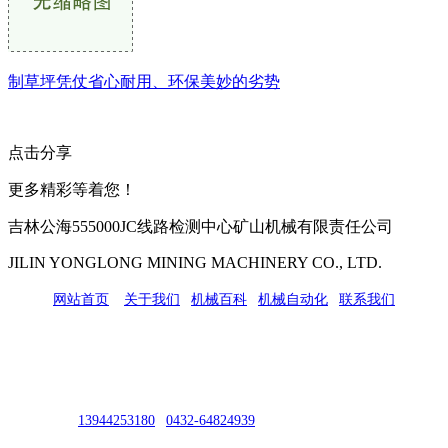
制草坪凭仗省心耐用、环保美妙的劣势
点击分享
更多精彩等着您！
吉林公海555000JC线路检测中心矿山机械有限责任公司
JILIN YONGLONG MINING MACHINERY CO., LTD.
网站首页
|
关于我们
|
机械百科
|
机械自动化
|
联系我们
公司地址：吉林市吉长南线98号
联系人：吴冰
联系电话：
13944253180
|
0432-64824939