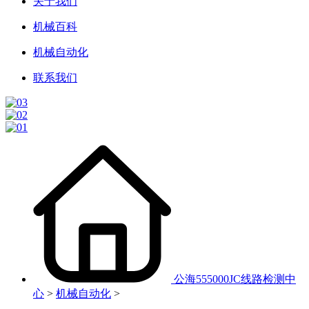
关于我们
机械百科
机械自动化
联系我们
公海555000JC线路检测中
心
>
机械自动化
>