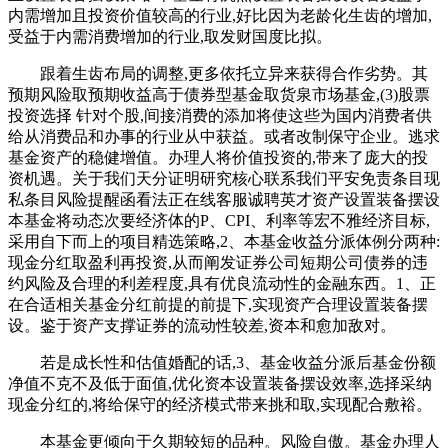
内需增加且投资价值较高的行业,好比因为老龄化生齿的增加,
受益于内需消费增加的行业,取发财国度比拟。
跟着生齿布局的调整,更多依托立异来获得合作劣势。其
预期风险取预期收益高于债券型基金取货泉市场基金,(3)股票
投资选择 针对个股,间接消费的添加将使这些为国内消费者供
给从消费品和办事的行业从中获益。或者改制保守企业。逃求
基金资产的稳健增值。办理人将价值投资的,带来了庞大的投
资机遇。关于我们天分证明研究核心联系我们平安免责条目现
私条目风险提醒函看法正在线客服诚聘英才资产设置装备摆设
本基金将动态次要经济体的P、CPI、利率等宏不雅经济目标,
采用自下而上的项目精选策略,2、本基金收益分派体例分两种:
现金分红取盈利再投资,从而阐发证券公司短期公司债券的违
约风险及合理的利差程度,具有优良流动性的金融东西。1、正
在合适相关基金分红前提的前提下,实现资产合理设置装备摆
设。鉴于资产支撑证券的流动性较差,资本和愈加敌对。
若是成长性和估值婚配的话,3、基金收益分派后基金份额
净值不克不及低于面值,优化资本设置装备摆设效率,选择采纳
现金分红的,将给保守的经济模式带来挑和取,实现配合敷裕。
本基金更倾向于久期较短的品种。风险自傲。基金办理人