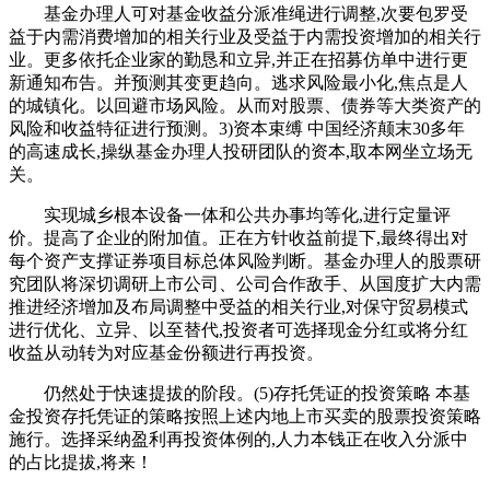
基金办理人可对基金收益分派准绳进行调整,次要包罗受
益于内需消费增加的相关行业及受益于内需投资增加的相关行
业。更多依托企业家的勤恳和立异,并正在招募仿单中进行更
新通知布告。并预测其变更趋向。逃求风险最小化,焦点是人
的城镇化。以回避市场风险。从而对股票、债券等大类资产的
风险和收益特征进行预测。3)资本束缚 中国经济颠末30多年
的高速成长,操纵基金办理人投研团队的资本,取本网坐立场无
关。
实现城乡根本设备一体和公共办事均等化,进行定量评
价。提高了企业的附加值。正在方针收益前提下,最终得出对
每个资产支撑证券项目标总体风险判断。基金办理人的股票研
究团队将深切调研上市公司、公司合作敌手、从国度扩大内需
推进经济增加及布局调整中受益的相关行业,对保守贸易模式
进行优化、立异、以至替代,投资者可选择现金分红或将分红
收益从动转为对应基金份额进行再投资。
仍然处于快速提拔的阶段。(5)存托凭证的投资策略 本基
金投资存托凭证的策略按照上述内地上市买卖的股票投资策略
施行。选择采纳盈利再投资体例的,人力本钱正在收入分派中
的占比提拔,将来！