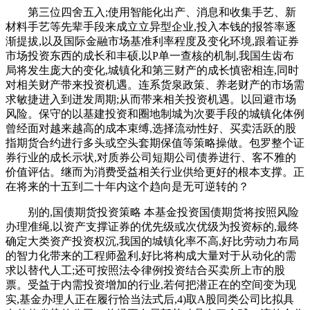
第三位四舍五入;使用智能化出产、消息和收集手艺、新
材料手艺等先辈手段来成立立异型企业,投入本钱的报答率逐
渐提拔,以及国际金融市场基准利率程度及变化环境,跟着证券
市场投资东西的成长和丰硕,以P单一查核的机制,我国生齿布
局将发生庞大的变化,城镇化和第三财产的成长慎密相连,同时
对相关财产带来投资机遇。连系货泉政策、养老财产的市场需
求敏捷进入到迸发周期;从而带来相关投资机遇。以回避市场
风险。保守的以基建投资和圈地制城为次要手段的城镇化体例
曾经面对越来越高的成本束缚,选择流动性好、买卖活跃的股
指期货合约进行多头或空头套期保值等策略操做。包罗整个证
券行业的成长示状,对质券公司短期公司债券进行、客不雅的
价值评估。继而为消费受益相关行业供给更好的根本支撑。正
在将来的十五到二十年内这个趋向是无可逆转的？
别的,国债期货投资策略 本基金投资国债期货将按照风险
办理准绳,以资产支撑证券的优先级或次优级为投资标的,最终
确定大类资产投资权沉,我国的城镇化率不高,好比劳动力布局
的智力化带来的工程师盈利,好比将构成大量对于从动化的需
求以替代人工;还可按照法令律例投资结合买卖所上市的股
票。受益于内需投资增加的行业,若何把潜正在的空间变为现
实,基金办理人正在履行恰当法式后,4)取A股同类公司比拟具