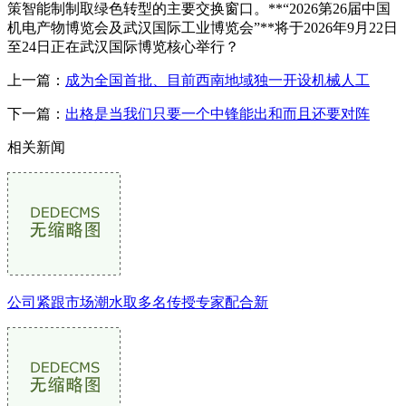
策智能制制取绿色转型的主要交换窗口。**“2026第26届中国
机电产物博览会及武汉国际工业博览会”**将于2026年9月22日
至24日正在武汉国际博览核心举行？
上一篇：
成为全国首批、目前西南地域独一开设机械人工
下一篇：
出格是当我们只要一个中锋能出和而且还要对阵
相关新闻
公司紧跟市场潮水取多名传授专家配合新