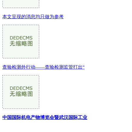
本文呈现的消息均只做为参考
查验检测外行动——查验检测监管打出“
中国国际机电产物博览会暨武汉国际工业