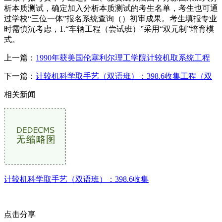
析本质测试，确定加入分析本质测试的考生名单，考生也可通
过学校“三位一体”报名系统查询（）初审成果。考生填报专业
时需慎沉考虑，1.“车辆工程（尝试班）”采用“双元制”培育模
式。
上一篇：
1990年获美国伦塞利尔理工学院计较机取系统工程
下一篇：
计较机科学取手艺（双语班）：398.6收集工程（双
相关新闻
计较机科学取手艺（双语班）：398.6收集
点击分享