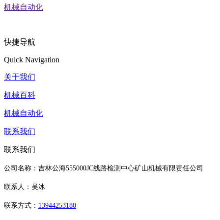
机械自动化
快捷导航
Quick Navigation
关于我们
机械百科
机械自动化
联系我们
联系我们
公司名称：吉林公海555000JC线路检测中心矿山机械有限责任公司
联系人：吴冰
联系方式：
13944253180