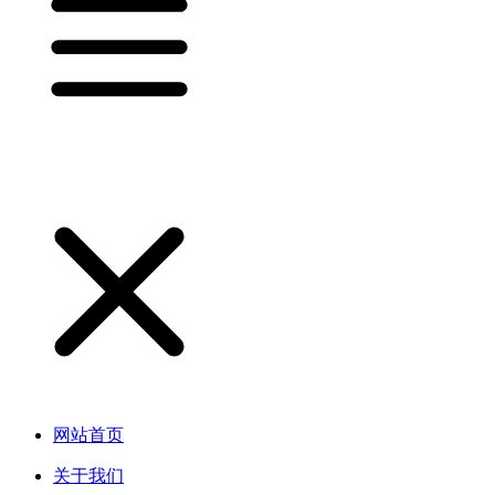
网站首页
关于我们