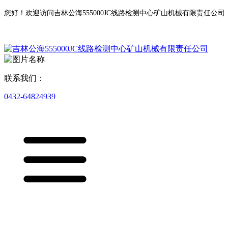
您好！欢迎访问吉林公海555000JC线路检测中心矿山机械有限责任公司
联系我们：
0432-64824939