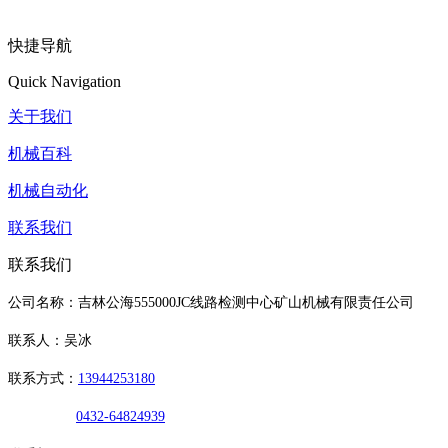
快捷导航
Quick Navigation
关于我们
机械百科
机械自动化
联系我们
联系我们
公司名称：吉林公海555000JC线路检测中心矿山机械有限责任公司
联系人：吴冰
联系方式：
13944253180
0432-64824939