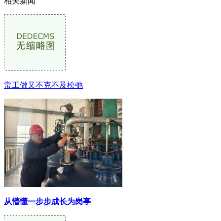
相关新闻
常工做又不克不及松弛
从懵懂一步步成长为岗亭