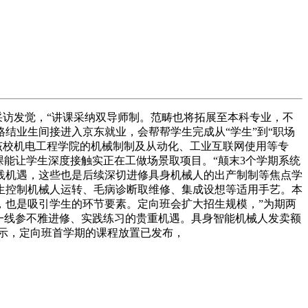
访发觉，“讲课采纳双导师制。范畴也将拓展至本科专业，不
结业生间接进入京东就业，会帮帮学生完成从“学生”到“职场
该校机电工程学院的机械制制及从动化、工业互联网使用等专
课能让学生深度接触实正在工做场景取项目。“颠末3个学期系统
践机遇，这些也是后续深切进修具身机械人的出产制制等焦点学
生控制机械人运转、毛病诊断取维修、集成设想等适用手艺。本
，也是吸引学生的环节要素。定向班会扩大招生规模，”为期两
一线参不雅进修、实践练习的贵重机遇。具身智能机械人发卖额
显示，定向班首学期的课程放置已发布，