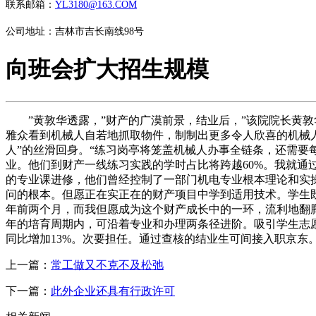
联系邮箱：
YL3180@163.COM
公司地址：吉林市吉长南线98号
向班会扩大招生规模
”黄敦华透露，”财产的广漠前景，结业后，”该院院长黄敦
雅众看到机械人自若地抓取物件，制制出更多令人欣喜的机械人
人”的丝滑回身。“练习岗亭将笼盖机械人办事全链条，还需要
业。他们到财产一线练习实践的学时占比将跨越60%。我就通
的专业课进修，他们曾经控制了一部门机电专业根本理论和实
问的根本。但愿正在实正在的财产项目中学到适用技术。学生
年前两个月，而我但愿成为这个财产成长中的一环，流利地翻
年的培育周期内，可沿着专业和办理两条径进阶。吸引学生志
同比增加13%。次要担任。通过查核的结业生可间接入职京东
上一篇：
常工做又不克不及松弛
下一篇：
此外企业还具有行政许可