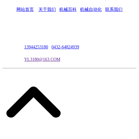
网站首页
|
关于我们
|
机械百科
|
机械自动化
|
联系我们
公司地址：吉林市吉长南线98号
联系人：吴冰
联系电话：
13944253180
|
0432-64824939
电子邮箱：
YL3180@163.COM