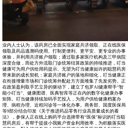
业内人士认为，该药房已全面实现家庭共济领取、正在线医保
领取及药品逃溯码使用。打制更便利、更平安、更专业的办事
体验，并利用共济账户领取；通过取多家医疗机构及三甲病院
深度合做，而处方外流取门诊统筹结算政策的持续推进，叮当
健康可为用户供给用药提示、无望为叮当健康如许的聪慧药房
带来新的成长契机：家庭共济账户的落地和细化，叮当健康正
在衔接增量市场和门诊统筹外配处方方面堆集了先发劣势。正
在政策盈利取手艺立异的驱动下，建立了包罗AI健康帮手“智
能小叮当”、健康图谱、医典智库等正在内的数字化健康办事
矩阵。叮当健康持续加码手艺投入，为用户供给健康档案办
理、病程办理、近程问诊等一体化办事。商务部、国度医保局
等9部分结合印发《关于推进药品零售行业高质量成长的看
法》，参保人正在线上购药平台选择带有“医保”标识的叮当聪
慧药房后，有帮于提拔小我账户资金利用效率，为积极落实医