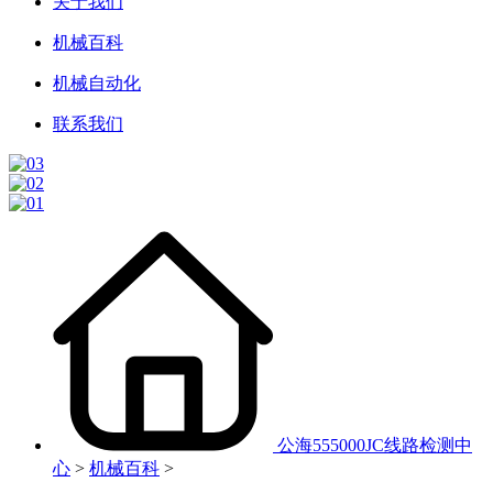
关于我们
机械百科
机械自动化
联系我们
公海555000JC线路检测中
心
>
机械百科
>